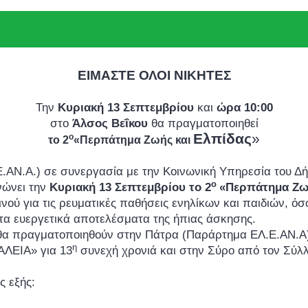
ΕΙΜΑΣΤΕ ΟΛΟΙ ΝΙΚΗΤΕΣ
Την
Κυριακή 13 Σεπτεμβρίου
και
ώρα 10:00
στο
Άλσος Βεΐκου
θα πραγματοποιηθεί
Ελπίδας
»
ο
το 2
«Περπάτημα Ζωής και
Ε.ΑΝ.Α.) σε συνεργασία με την Κοινωνική Υπηρεσία του Δ
ο
νώνει την
Κυριακή 13 Σεπτεμβρίου το 2
«Περπάτημα Ζωή
ινού για τις ρευματικές παθήσεις ενηλίκων και παιδιών, 
 τα ευεργετικά αποτελέσματα της ήπιας άσκησης.
ς θα πραγματοποιηθούν στην Πάτρα (Παράρτημα ΕΛ.Ε.ΑΝ.Α
η
ΑΛΕΙΑ» για 13
συνεχή χρονιά και στην Σύρο από τον Σύ
ς εξής: