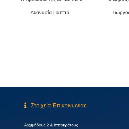
Αθανασία Παππά
Γιώργο
Στοιχεία Επικοινωνίας
Αρχιμήδους 2 & Ιπποκράτους