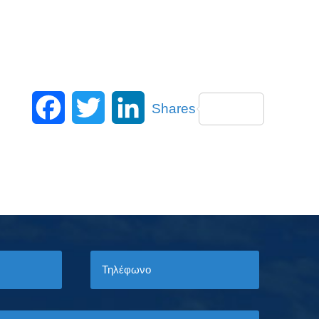
Facebook
Twitter
LinkedIn
Shares