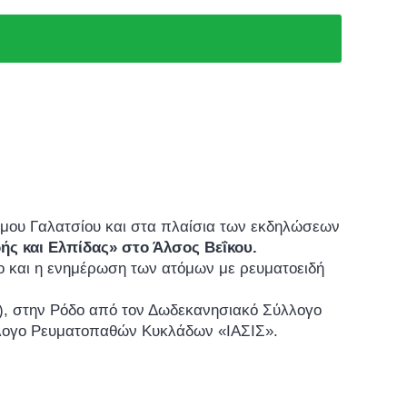
ήμου Γαλατσίου και στα πλαίσια των εκδηλώσεων
ς και Ελπίδας» στο Άλσος Βεΐκου.
όσο και η ενημέρωση των ατόμων με ρευματοειδή
), στην Ρόδο από τον Δωδεκανησιακό Σύλλογο
λλογο Ρευματοπαθών Κυκλάδων «ΙΑΣΙΣ».