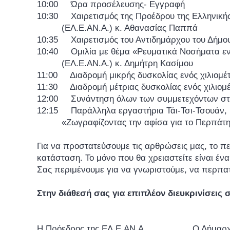
10:00 Ώρα προσέλευσης- Εγγραφή
10:30 Χαιρετισμός της Προέδρου της Ελληνικής
(ΕΛ.Ε.ΑΝ.Α.) κ. Αθανασίας Παππά
10:35 Χαιρετισμός του Αντιδημάρχου του Δήμου
10:40 Ομιλία με θέμα «Ρευματικά Νοσήματα ενηλ
(ΕΛ.Ε.ΑΝ.Α.) κ. Δημήτρη Κασίμου
11:00 Διαδρομή μικρής δυσκολίας ενός χιλιομέ
11:30 Διαδρομή μέτριας δυσκολίας ενός χιλιομ
12:00 Συνάντηση όλων των συμμετεχόντων στο
12:15 Παράλληλα εργαστήρια Τάι-Τσι-Τσουάν, Γι
«Ζωγραφίζοντας την αφίσα για το Περπάτ
Για να προστατεύσουμε τις αρθρώσεις μας, το πε
κατάσταση. Το μόνο που θα χρειαστείτε είναι έν
Σας περιμένουμε για να γνωριστούμε, να περπα
Στην διάθεσή σας για επιπλέον διευκρινίσεις σ
Η Πρόεδρος της ΕΛ.Ε.ΑΝ.Α. Ο Δήμαρχος