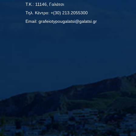
Τ.Κ.: 11146, Γαλάτσι
Τηλ. Κέντρο: +(30) 213.2055300
Εmail: grafeiotypougalatsi@galatsi.gr