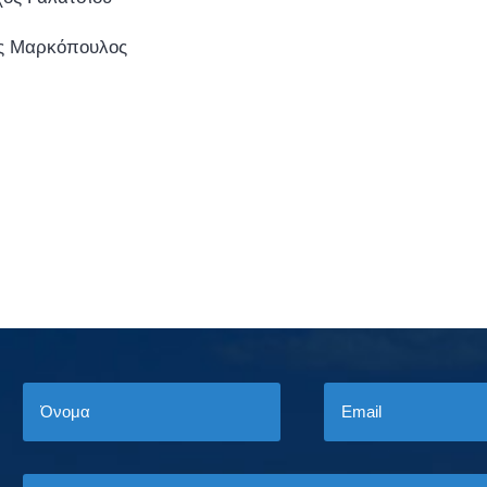
ς Μαρκόπουλος