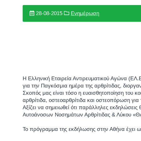
28-08-2015
Ενημέρωση
Η Ελληνική Εταιρεία Αντιρευματικού Αγώνα (ΕΛ.
για την Παγκόσμια ημέρα της αρθρίτιδας, διοργα
Σκοπός μας είναι τόσο η ευαισθητοποίηση του κο
αρθρίτιδα, οστεοαρθρίτιδα και οστεοπόρωση για
Αξίζει να σημειωθεί ότι παράλληλες εκδηλώσει
Αυτοάνοσων Νοσημάτων Αρθρίτιδας & Λύκου «Θ
Το πρόγραμμα της εκδήλωσης στην Αθήνα έχει ω