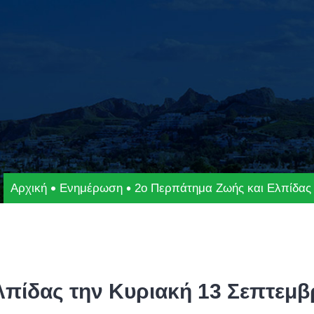
Αρχική
Ενημέρωση
2ο Περπάτημα Ζωής και Ελπίδας 
πίδας την Κυριακή 13 Σεπτεμβ