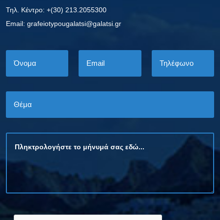
Τηλ. Κέντρο: +(30) 213.2055300
Εmail: grafeiotypougalatsi@galatsi.gr