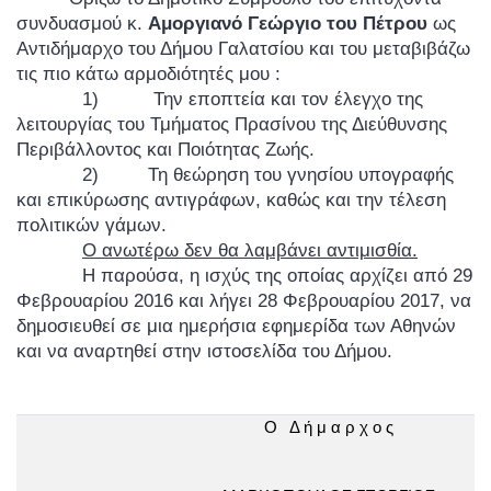
συνδυασμού κ.
Αμοργιανό Γεώργιο του Πέτρου
ως
Αντιδήμαρχο του Δήμου Γαλατσίου και του μεταβιβάζω
τις πιο κάτω αρμοδιότητές μου :
1) Την εποπτεία και τον έλεγχο της
λειτουργίας του Τμήματος Πρασίνου της Διεύθυνσης
Περιβάλλοντος και Ποιότητας Ζωής.
2) Τη θεώρηση του γνησίου υπογραφής
και επικύρωσης αντιγράφων, καθώς και την τέλεση
πολιτικών γάμων.
Ο ανωτέρω δεν θα λαμβάνει αντιμισθία.
Η παρούσα, η ισχύς της οποίας αρχίζει από 29
Φεβρουαρίου 2016 και λήγει 28 Φεβρουαρίου 2017, να
δημοσιευθεί σε μια ημερήσια εφημερίδα των Αθηνών
και να αναρτηθεί στην ιστοσελίδα του Δήμου.
Ο
Δ ή μ α ρ χ ο ς