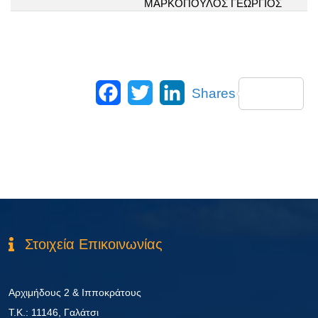
ΜΑΡΚΟΠΟΥΛΟΣ ΓΕΩΡΓΙΟΣ
Facebook
Twitter
LinkedIn
Shares
Στοιχεία Επικοινωνίας
Αρχιμήδους 2 & Ιπποκράτους
Τ.Κ.: 11146, Γαλάτσι