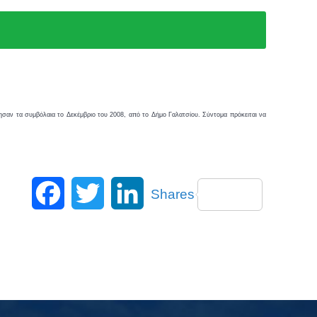
ησαν τα συμβόλαια το Δεκέμβριο του 2008, από το Δήμο Γαλατσίου. Σύντομα πρόκειται να
Facebook
Twitter
LinkedIn
Shares