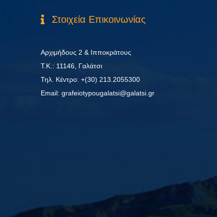
Στοιχεία Επικοινωνίας
Αρχιμήδους 2 & Ιπποκράτους
Τ.Κ.: 11146, Γαλάτσι
Τηλ. Κέντρο: +(30) 213.2055300
Εmail: grafeiotypougalatsi@galatsi.gr