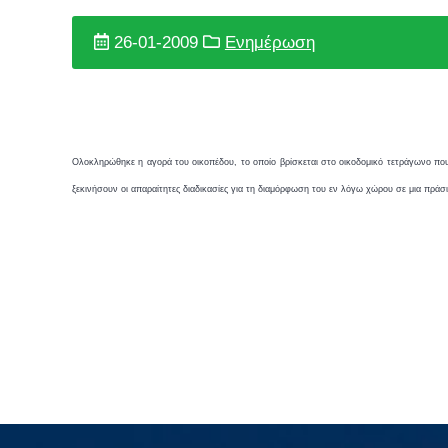
26-01-2009
Ενημέρωση
Ολοκληρώθηκε η αγορά του οικοπέδου, το οποίο βρίσκεται στο οικοδομικό τετράγωνο που
ξεκινήσουν οι απαραίτητες διαδικασίες για τη διαμόρφωση του εν λόγω χώρου σε μια πράσι