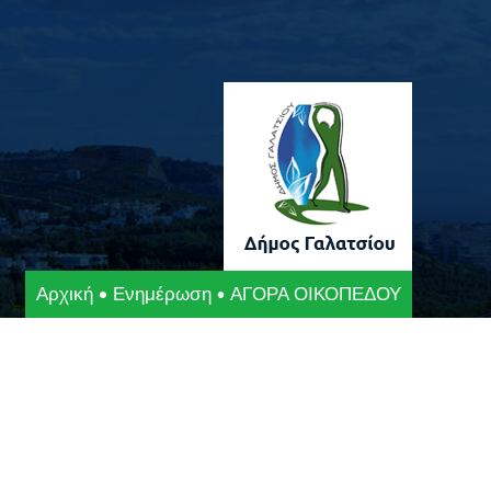
Αρχική
Ενημέρωση
ΑΓΟΡΑ ΟΙΚΟΠΕΔΟΥ