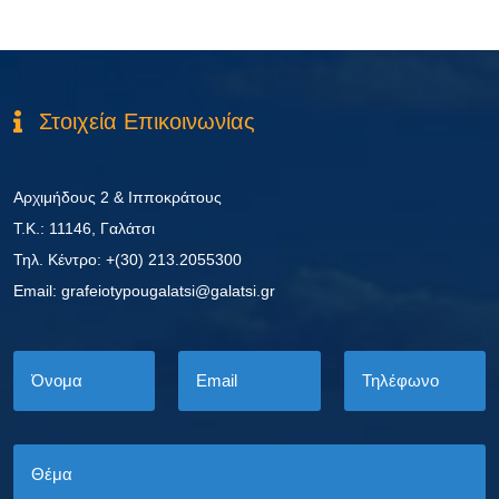
Στοιχεία Επικοινωνίας
Αρχιμήδους 2 & Ιπποκράτους
Τ.Κ.: 11146, Γαλάτσι
Τηλ. Κέντρο: +(30) 213.2055300
Εmail: grafeiotypougalatsi@galatsi.gr