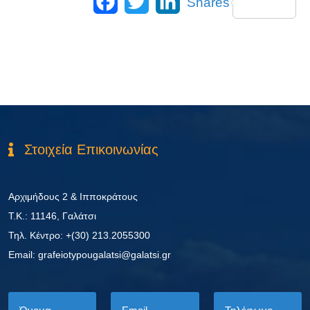
Shares
Στοιχεία Επικοινωνίας
Αρχιμήδους 2 & Ιπποκράτους
Τ.Κ.: 11146, Γαλάτσι
Τηλ. Κέντρο: +(30) 213.2055300
Εmail: grafeiotypougalatsi@galatsi.gr