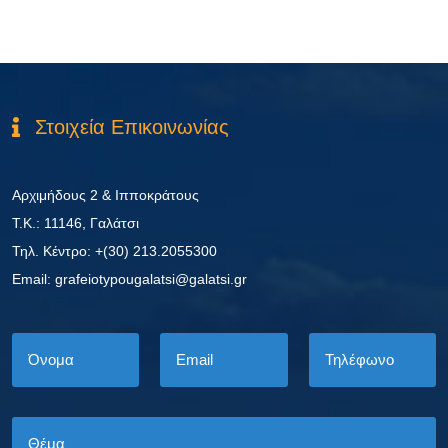
Στοιχεία Επικοινωνίας
Αρχιμήδους 2 & Ιπποκράτους
Τ.Κ.: 11146, Γαλάτσι
Τηλ. Κέντρο: +(30) 213.2055300
Εmail: grafeiotypougalatsi@galatsi.gr