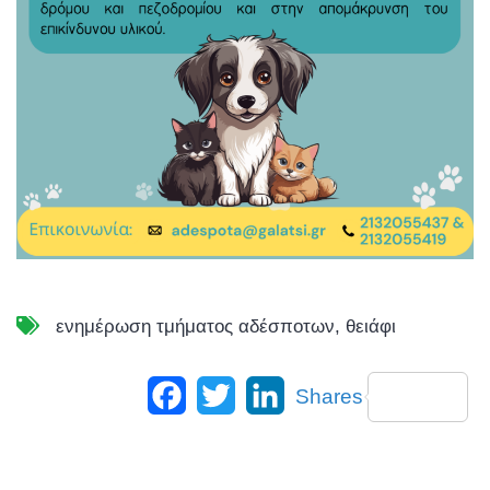
ενημέρωση τμήματος αδέσποτων
,
θειάφι
Facebook
Twitter
LinkedIn
Shares