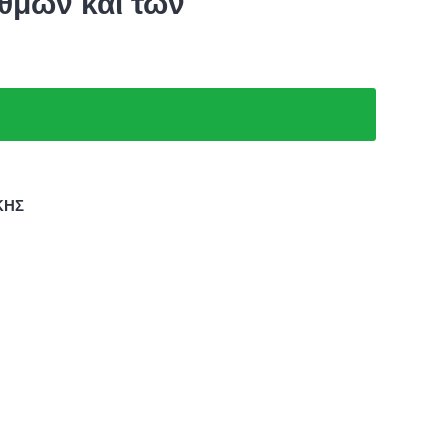
θμών και των
ΚΗΣ