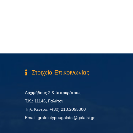
Στοιχεία Επικοινωνίας
Αρχιμήδους 2 & Ιπποκράτους
Τ.Κ.: 11146, Γαλάτσι
Τηλ. Κέντρο: +(30) 213.2055300
Εmail: grafeiotypougalatsi@galatsi.gr