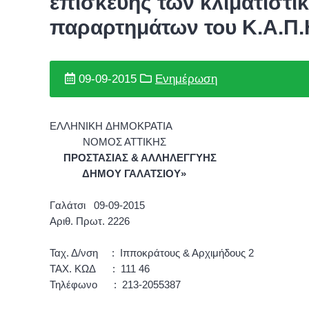
επισκευής των κλιματιστι
παραρτημάτων του Κ.Α.Π.
09-09-2015
Ενημέρωση
ΕΛΛΗΝΙΚΗ ΔΗΜΟΚΡΑΤΙΑ
ΝΟΜΟΣ ΑΤΤΙΚΗ
ΠΡΟΣΤΑΣΙΑΣ & ΑΛΛΗΛΕΓΓΥΗΣ
ΔΗΜΟΥ ΓΑΛΑΤΣΙΟΥ»
Γαλάτσι 09-09-2015
Αριθ. Πρωτ. 2226
Ταχ. Δ/νση : Ιπποκράτους & Αρχιμήδους 2
ΤΑΧ. ΚΩΔ : 111 46
Τηλέφωνο : 213-2055387