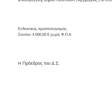
& Αλληλεγγύης Δήμου Γαλατσίου» ( Αρχιμήδους 2 & Ιππ
Ενδεικτικός προϋπολογισμός:
Σύνολο: 4.000,00 € χωρίς Φ.Π.Α
Η Πρόεδρος του Δ.Σ.