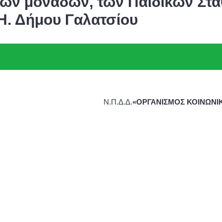
κών μονάδων, των Παιδικών Στα
Η. Δήμου Γαλατσίου
Σ Ν.Π.Δ.Δ.
«ΟΡΓΑΝΙΣΜΟΣ ΚΟΙΝΩΝΙ