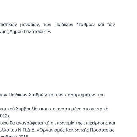
ατιστικών μονάδων, των Παιδικών Σταθμών και των
ύης Δήμου Γαλατσίου’’ ».
ων των Παιδικών Σταθμών και των παραρτημάτων του
κητικού Συμβουλίου και στο αναρτημένο στο κεντρικό
012).
οίου θα αναγράφεται α) η επωνυμία της επιχείρησης και
ολλο του Ν.Π.Δ.Δ. «Οργανισμός Κοινωνικής Προστασίας