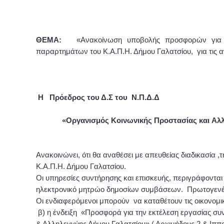
ΘΕΜΑ:
«Ανακοίνωση υποβολής προσφορών για τ
παραρτημάτων του Κ.Α.Π.Η. Δήμου Γαλατσίου, για τις α
Η Πρόεδρος του Δ.Σ του Ν.Π.Δ.Δ
«Οργανισμός Κοινωνικής Προστασίας και Αλ
Ανακοινώνει, ότι θα αναθέσει με απευθείας διαδικασία
Κ.Α.Π.Η. Δήμου Γαλατσίου.
Οι υπηρεσίες συντήρησης και επισκευής, περιγράφονται
ηλεκτρονικό μητρώο δημοσίων συμβάσεων. Πρωτογενέ
Οι ενδιαφερόμενοι μπορούν να καταθέτουν τις οικονομι
β) η ένδειξη «Προσφορά για την εκτέλεση εργασίας συ