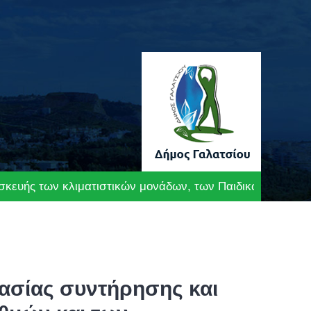
σκευής των κλιματιστικών μονάδων, των Παιδικών Σταθμώ
ασίας συντήρησης και