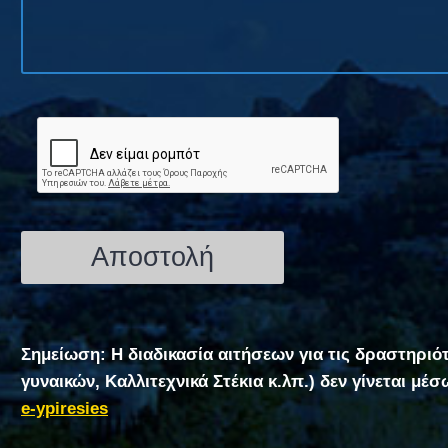
Σημείωση: Η διαδικασία αιτήσεων για τις δραστηριό
γυναικών, Καλλιτεχνικά Στέκια κ.λπ.) δεν γίνεται μέ
e-ypiresies