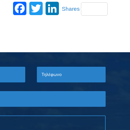
Facebook
Twitter
LinkedIn
Shares