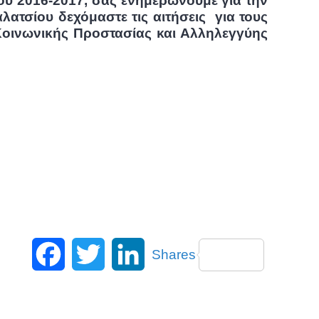
ου 2016-2017, σας ενημερώνουμε για την
τσίου δεχόμαστε τις αιτήσεις για τους
οινωνικής Προστασίας και Αλληλεγγύης
Facebook
Twitter
LinkedIn
Shares