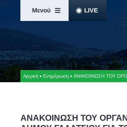
Μετάβαση
Άλμα
στο
στη
Μενού
LIVE
περιεχόμενο
γραμμή
πλοήγησης
Αρχική
Ενημέρωση
ΑΝΑΚΟΙΝΩΣΗ ΤΟΥ ΟΡΓ
ΑΝΑΚΟΙΝΩΣΗ ΤΟΥ ΟΡΓΑΝ