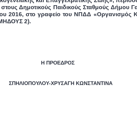
κογενειακής και Επαγγελματικής Ζωής», περιόδ
τους Δημοτικούς Παιδικούς Σταθμούς Δήμου Γαλα
ου 2016, στο γραφείο του ΝΠΔΔ «Οργανισμός Κ
ΜΗΔΟΥΣ 2).
ΔΡΟΣ
ΣΑΓΗ ΚΩΝΣΤΑΝΤΙΝΑ