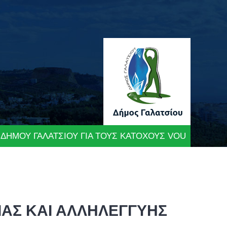
 ΔΗΜΟΥ ΓΑΛΑΤΣΙΟΥ ΓΙΑ ΤΟΥΣ ΚΑΤΟΧΟΥΣ VOUCHER
ΙΑΣ ΚΑΙ ΑΛΛΗΛΕΓΓΥΗΣ