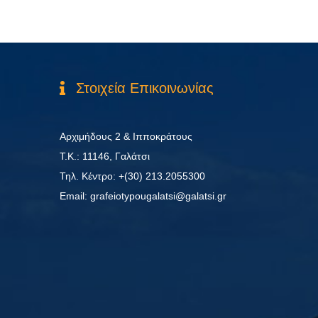
Στοιχεία Επικοινωνίας
Αρχιμήδους 2 & Ιπποκράτους
Τ.Κ.: 11146, Γαλάτσι
Τηλ. Κέντρο: +(30) 213.2055300
Εmail: grafeiotypougalatsi@galatsi.gr