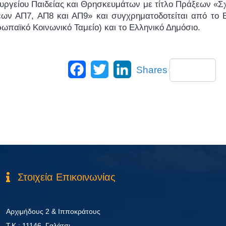
υργείου Παιδείας και Θρησκευμάτων με τίτλο Πράξεων «Σ
έων ΑΠ7, ΑΠ8 και ΑΠ9» και συγχρηματοδοτείται από το Ε
ωπαϊκό Κοινωνικό Ταμείο) και το Ελληνικό Δημόσιο.
Facebook
Twitter
LinkedIn
Shares
Στοιχεία Επικοινωνίας
Αρχιμήδους 2 & Ιπποκράτους
Τ.Κ.: 11146, Γαλάτσι