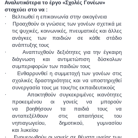
Αναλυτικότερα το έργο «Σχολές Γονέων»
στοχεύει στο να :
·
Βελτιωθεί η επικοινωνία στην οικογένεια
·
Προαχθούν οι γνώσεις των γονέων σχετικά με
τις ψυχικές, κοινωνικές, πνευματικές και άλλες
ανάγκες των παιδιών σε κάθε στάδιο
ανάπτυξης τους
·
Αναπτυχθούν δεξιότητες για την έγκαιρη
διάγνωση και αντιμετώπιση δύσκολων
συμπεριφορών των παιδιών τους
·
Ενθαρρυνθεί η συμμετοχή των γονέων στις
σχολικές δραστηριότητες και να υποστηριχθεί
συνεργασία τους με τους/τις εκπαιδευτικούς
·
Αποκτηθούν συγκεκριμένες ικανότητες
προκειμένου οι γονείς να μπορούν
να βοηθήσουν τα παιδιά τους να
ανταπεξέλθουν στις απαιτήσεις του
νηπιαγωγείου, δημοτικού, γυμνασίου
και λυκείου
·
Ενημερωθούν οι γονείς σε θέματα υγείας των