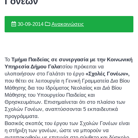
Γονέων
30-09-2014
Ανακοινώσεις
Το
T
μήμα Παιδείας σε συνεργασία με την Κοινωνική
Υπηρεσία Δήμου Γαλα
τσίου πρόκειται να
υλοποιήσουν στο Γαλάτσι το έργο
«Σχολές Γονέων»,
που θέτει σε λειτουργία η Γενική Γραμματεία Δια Βίου
Μάθησης δια του Ιδρύματος Νεολαίας και Διά Βίου
Μάθησης του Υπουργείου Παιδείας και
Θρησκευμάτων. Επισημαίνεται ότι στο πλαίσιο των
Σχολών Γονέων, αναπτύσσονται 5 εκπαιδευτικά
προγράμματα.
Βασικός σκοπός του έργου των Σχολών Γονέων είναι
η στήριξη των γονέων, ώστε να μπορούν να
ανταποκριθούν με επιτυχία στο σύνθετο και δύσκολο