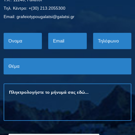
Τηλ. Κέντρο: +(30) 213.2055300
Εmail: grafeiotypougalatsi@galatsi.gr