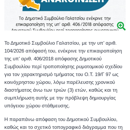
Το Δημοτικό Συμβούλιο Γαλατσίου, με την υπ’ αριθ.
104/2026 απόφασή του, ενέκρινε την επικαιροποίηση
της υπ’ αριθ. 406/2018 απόφασης Δημοτικού
Συμβουλίου περί τροποποίησης ρυμοτομικού σχεδίου
για τον χαρακτηρισμό τμήματος του Ο.Τ. 19/Γ 97 ως
κοινόχρηστου χώρου, λόγω παρέλευσης χρονικού
διαστήματος άνω των τριών (3) ετών, καθώς και τη
συμπλήρωση αυτής με την πρόβλεψη δημιουργίας
υπόγειου χώρου στάθμευσης.
Η παραπάνω απόφαση του Δημοτικού Συμβουλίου,
καθώς και το σχετικό τοπογραφικό διάγραμμα που τη