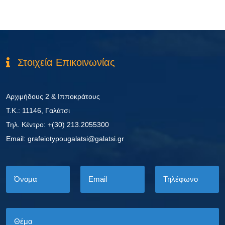
Στοιχεία Επικοινωνίας
Αρχιμήδους 2 & Ιπποκράτους
Τ.Κ.: 11146, Γαλάτσι
Τηλ. Κέντρο: +(30) 213.2055300
Εmail: grafeiotypougalatsi@galatsi.gr