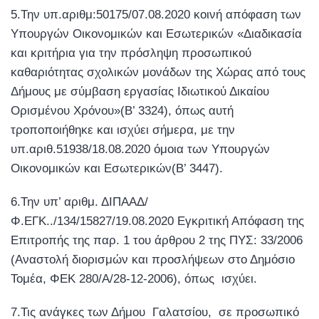
5.Την υπ.αριθμ:50175/07.08.2020 κοινή απόφαση των
Υπουργών Οικονομικών και Εσωτερικών «Διαδικασία
και κριτήρια για την πρόσληψη προσωπικού
καθαριότητας σχολικών μονάδων της Χώρας από τους
Δήμους με σύμβαση εργασίας Ιδιωτικού Δικαίου
Ορισμένου Χρόνου»(Β’ 3324), όπως αυτή
τροποποιήθηκε και ισχύει σήμερα, με την
υπ.αριθ.51938/18.08.2020 όμοια των Υπουργών
Οικονομικών και Εσωτερικών(Β’ 3447).
6.Την υπ’ αριθμ. ΔΙΠΑΑΔ/
Φ.ΕΓΚ../134/15827/19.08.2020 Εγκριτική Απόφαση της
Επιτροπής της παρ. 1 του άρθρου 2 της ΠΥΣ: 33/2006
(Αναστολή διορισμών και προσλήψεων στο Δημόσιο
Τομέα, ΦΕΚ 280/Α/28-12-2006), όπως ισχύει.
7.Τις ανάγκες των Δήμου Γαλατσίου, σε προσωπικό