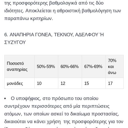
της προσφορότερης βαθμολογικά από τις δύο
ιδιότητες. Αποκλείεται η αθροιστική βαθμολόγηση των
παραπάνω κριτηρίων.
ΑΝΑΠΗΡΙΑ ΓΟΝΕΑ, ΤΕΚΝΟΥ, ΑΔΕΛΦΟΥ Ή
ΣΥΖΥΓΟΥ
70%
Ποσοστό
50%-59%
60%-66%
67%-69%
και
αναπηρίας
άνω
μονάδες
10
12
15
17
Ο υποψήφιος, στο πρόσωπο του οποίου
συντρέχουν περισσότερες από μία περιπτώσεις
ατόμων, των οποίων ασκεί το δικαίωμα προστασίας,
δικαιούται να κάνει χρήση της προσφορότερης για τον