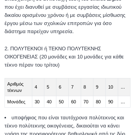
που έχει διανυθεί με συμβάσεις εργασίας ιδιωτικού
δικαίου ορισμένου χρόνου ή με συμβάσεις μίσθωσης
έργου μέσω των σχολικών επιτροπών για όσο
διάστημα παρείχαν υπηρεσία.
ΠΟΛΥΤΕΚΝΟΙ ή ΤΕΚΝΟ ΠΟΛΥΤΕΚΝΗΣ
ΟΙΚΟΓΕΝΕΙΑΣ (20 μονάδες και 10 μονάδες για κάθε
τέκνο πέραν του τρίτου)
Αριθμός
4
5
6
7
8
9
10
…
τέκνων
Μονάδες
30
40
50
60
70
80
90
…
υποψήφιος που είναι ταυτόχρονα πολύτεκνος και
τέκνο πολύτεκνης οικογένειας, δικαιούται να κάνει
χρήση της προσφορότερης βαθμολογικά από τις δύο