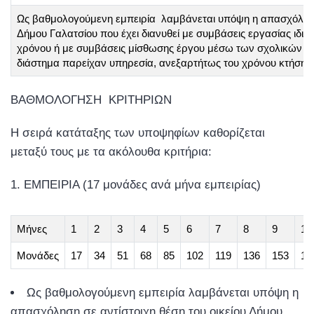
Ως βαθμολογούμενη εμπειρία λαμβάνεται υπόψη η απασχόληση
Δήμου Γαλατσίου που έχει διανυθεί με συμβάσεις εργασίας ιδιω
χρόνου ή με συμβάσεις μίσθωσης έργου μέσω των σχολικών ε
διάστημα παρείχαν υπηρεσία, ανεξαρτήτως του χρόνου κτήσης 
ΒΑΘΜΟΛΟΓΗΣΗ ΚΡΙΤΗΡΙΩΝ
Η σειρά κατάταξης των υποψηφίων καθορίζεται
μεταξύ τους με τα ακόλουθα κριτήρια:
ΕΜΠΕΙΡΙΑ (17 μονάδες ανά μήνα εμπειρίας)
Μήνες
1
2
3
4
5
6
7
8
9
10
Μονάδες
17
34
51
68
85
102
119
136
153
17
Ως βαθμολογούμενη εμπειρία λαμβάνεται υπόψη η
απασχόληση σε αντίστοιχη θέση του οικείου Δήμου