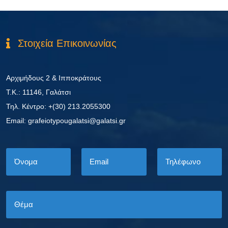
Στοιχεία Επικοινωνίας
Αρχιμήδους 2 & Ιπποκράτους
Τ.Κ.: 11146, Γαλάτσι
Τηλ. Κέντρο: +(30) 213.2055300
Εmail: grafeiotypougalatsi@galatsi.gr