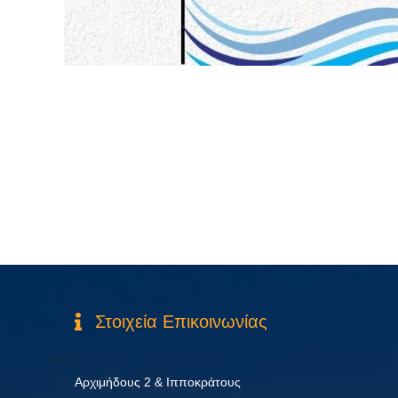
Στοιχεία Επικοινωνίας
Αρχιμήδους 2 & Ιπποκράτους