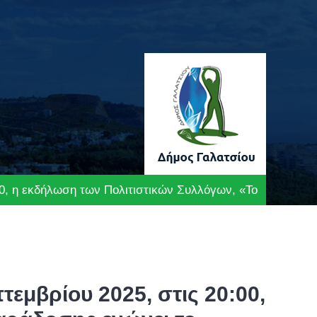
0, η εκδήλωση των Πολιτιστικών Συλλόγων, «Το νήμα της 
εμβρίου 2025, στις 20:00,