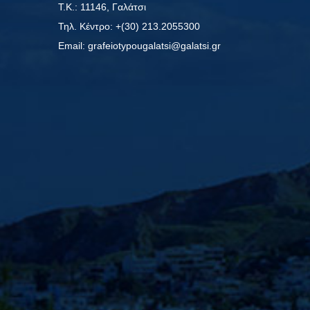
Τ.Κ.: 11146, Γαλάτσι
Τηλ. Κέντρο: +(30) 213.2055300
Εmail: grafeiotypougalatsi@galatsi.gr