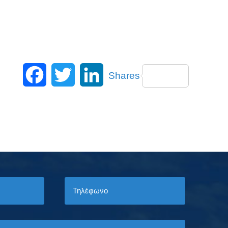
Facebook
Twitter
LinkedIn
Shares