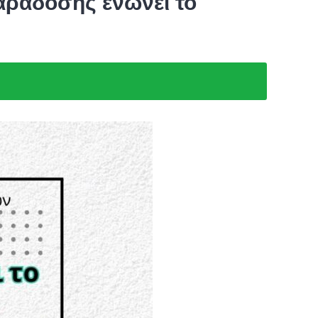
αράδοσης ενώνει το