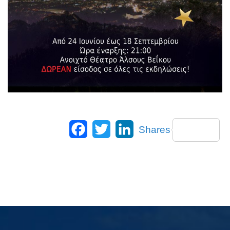
Facebook
Twitter
LinkedIn
Shares