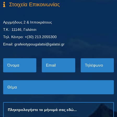
Στοιχεία Επικοινωνίας
Αρχιμήδους 2 & Ιπποκράτους
Τ.Κ.: 11146, Γαλάτσι
Τηλ. Κέντρο: +(30) 213.2055300
Εmail: grafeiotypougalatsi@galatsi.gr