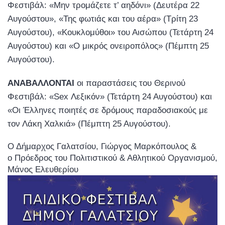
Φεστιβάλ: «Μην τρομάζετε τ’ αηδόνι» (Δευτέρα 22
Αυγούστου», «Της φωτιάς και του αέρα» (Τρίτη 23
Αυγούστου), «Κουκλομύθοι» του Αισώπου (Τετάρτη 24
Αυγούστου) και «Ο μικρός ονειροπόλος» (Πέμπτη 25
Αυγούστου).
ΑΝΑΒΑΛΛΟΝΤΑΙ
οι παραστάσεις του Θερινού
Φεστιβάλ: «Sex Λεξικόν» (Τετάρτη 24 Αυγούστου) και
«Οι Έλληνες ποιητές σε δρόμους παραδοσιακούς με
τον Λάκη Χαλκιά» (Πέμπτη 25 Αυγούστου).
Ο Δήμαρχος Γαλατσίου, Γιώργος Μαρκόπουλος &
ο Πρόεδρος του Πολιτιστικού & Αθλητικού Οργανισμού,
Μάνος Ελευθερίου