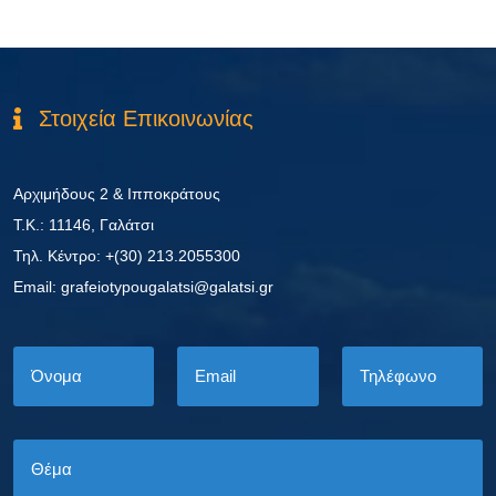
Στοιχεία Επικοινωνίας
Αρχιμήδους 2 & Ιπποκράτους
Τ.Κ.: 11146, Γαλάτσι
Τηλ. Κέντρο: +(30) 213.2055300
Εmail: grafeiotypougalatsi@galatsi.gr