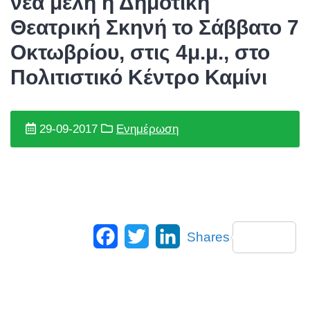
νέα μέλη η Δημοτική
Θεατρική Σκηνή το Σάββατο 7
Οκτωβρίου, στις 4μ.μ., στο
Πολιτιστικό Κέντρο Καμίνι
29-09-2017
Ενημέρωση
Facebook
Twitter
LinkedIn
Shares