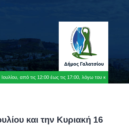
 Ιουλίου, από τις 12:00 έως τις 17:00, λόγω του καύσωνα
ουλίου και την Κυριακή 16