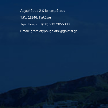
Αρχιμήδους 2 & Ιπποκράτους
Τ.Κ.: 11146, Γαλάτσι
Τηλ. Κέντρο: +(30) 213.2055300
Εmail: grafeiotypougalatsi@galatsi.gr