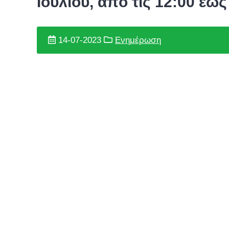
Ιουλίου, από τις 12:00 έω
14-07-2023
Ενημέρωση