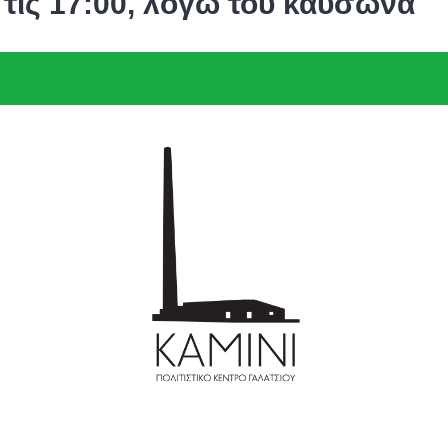
ς τις 17:00, λόγω του καύσωνα