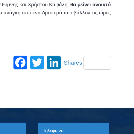
 Ρεθύμνης και Χρήστου Καψάλη,
θα μείνει ανοικτό
ει ανάγκη από ένα δροσερό περιβάλλον τις ώρες
Facebook
Twitter
LinkedIn
Shares