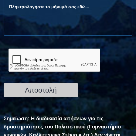
Σημείωση: Η διαδικασία αιτήσεων για τις
δραστηριότητες του Πολιτιστικού (Γυμναστήριο
γυναικών, Καλλιτεχνικά Στέκια κ.λπ.) δεν γίνεται