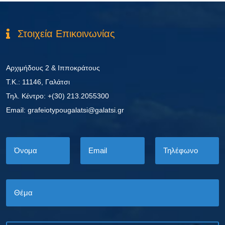
Στοιχεία Επικοινωνίας
Αρχιμήδους 2 & Ιπποκράτους
Τ.Κ.: 11146, Γαλάτσι
Τηλ. Κέντρο: +(30) 213.2055300
Εmail: grafeiotypougalatsi@galatsi.gr