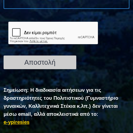
Σημείωση: Η διαδικασία αιτήσεων για τις
δραστηριότητες του Πολιτιστικού (Γυμναστήριο
γυναικών, Καλλιτεχνικά Στέκια κ.λπ.) δεν γίνεται
μέσω email, αλλά αποκλειστικά από το:
e-ypiresies