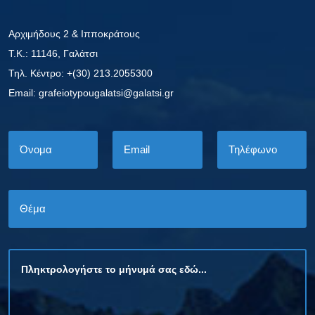
Αρχιμήδους 2 & Ιπποκράτους
Τ.Κ.: 11146, Γαλάτσι
Τηλ. Κέντρο: +(30) 213.2055300
Εmail: grafeiotypougalatsi@galatsi.gr