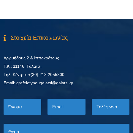
Στοιχεία Επικοινωνίας
Αρχιμήδους 2 & Ιπποκράτους
Τ.Κ.: 11146, Γαλάτσι
Τηλ. Κέντρο: +(30) 213.2055300
Εmail: grafeiotypougalatsi@galatsi.gr