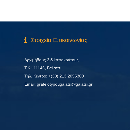
Στοιχεία Επικοινωνίας
Αρχιμήδους 2 & Ιπποκράτους
Τ.Κ.: 11146, Γαλάτσι
Τηλ. Κέντρο: +(30) 213.2055300
Εmail: grafeiotypougalatsi@galatsi.gr