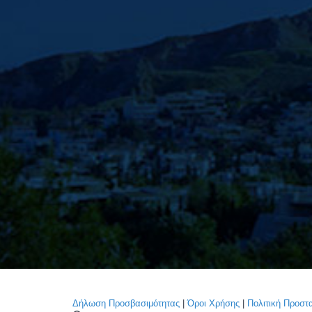
Δήλωση Προσβασιμότητας
|
Όροι Χρήσης
|
Πολιτική Προσ