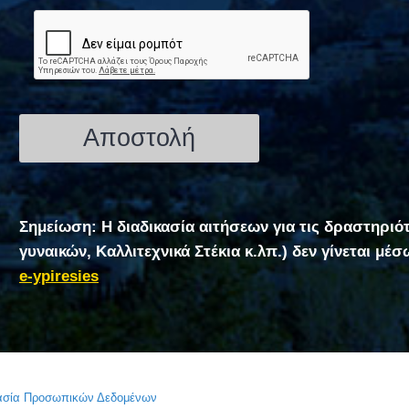
Σημείωση: Η διαδικασία αιτήσεων για τις δραστηριό
γυναικών, Καλλιτεχνικά Στέκια κ.λπ.) δεν γίνεται μέ
e-ypiresies
τασία Προσωπικών Δεδομένων