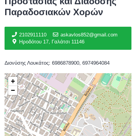
Προστασίας και Διάδοσης
Παραδοσιακών Χορών
2102911110
askavlos852@gmail.com
Ηροδότου 17, Γαλάτσι 11146
Διονύσης Λουκάτος: 6986878900, 6974964084
+
−