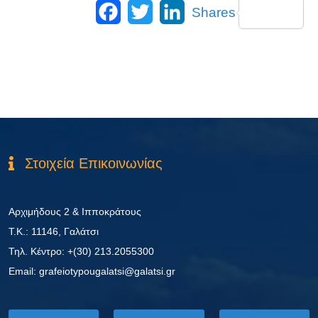
Facebook
Twitter
LinkedIn
Shares
Στοιχεία Επικοινωνίας
Αρχιμήδους 2 & Ιπποκράτους
Τ.Κ.: 11146, Γαλάτσι
Τηλ. Κέντρο: +(30) 213.2055300
Εmail: grafeiotypougalatsi@galatsi.gr