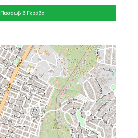
Πασσώβ 8 Γκράβα