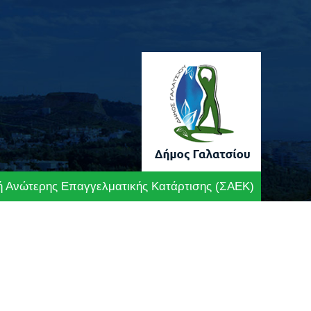
ή Ανώτερης Επαγγελματικής Κατάρτισης (ΣΑΕΚ)