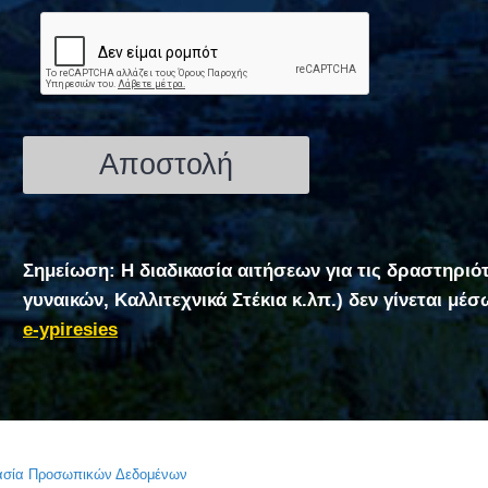
Σημείωση: Η διαδικασία αιτήσεων για τις δραστηριό
γυναικών, Καλλιτεχνικά Στέκια κ.λπ.) δεν γίνεται μέ
e-ypiresies
τασία Προσωπικών Δεδομένων