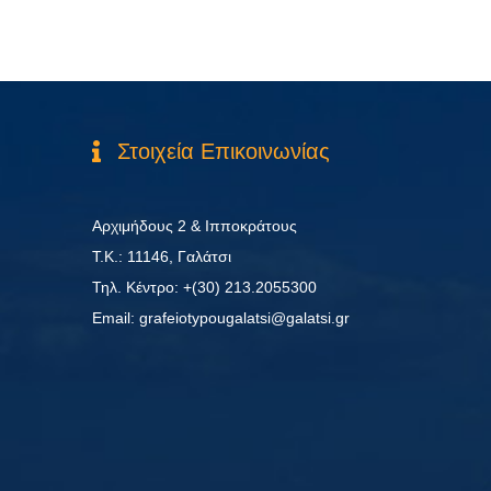
Στοιχεία Επικοινωνίας
Αρχιμήδους 2 & Ιπποκράτους
Τ.Κ.: 11146, Γαλάτσι
Τηλ. Κέντρο: +(30) 213.2055300
Εmail: grafeiotypougalatsi@galatsi.gr