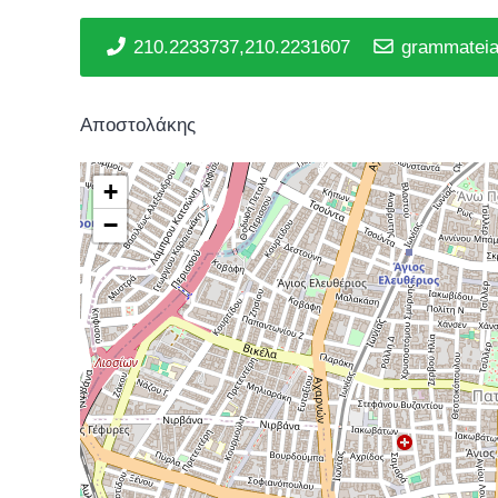
210.2233737,210.2231607
grammateia@
Αποστολάκης
+
−