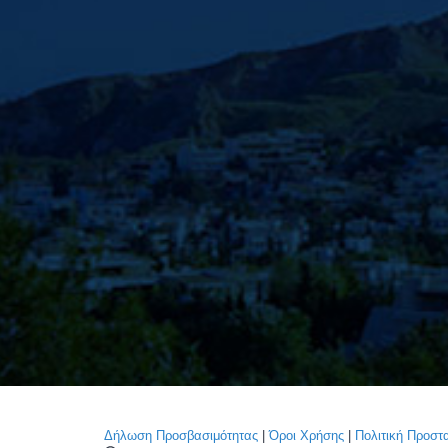
Δήλωση Προσβασιμότητας
|
Όροι Χρήσης
|
Πολιτική Προσ