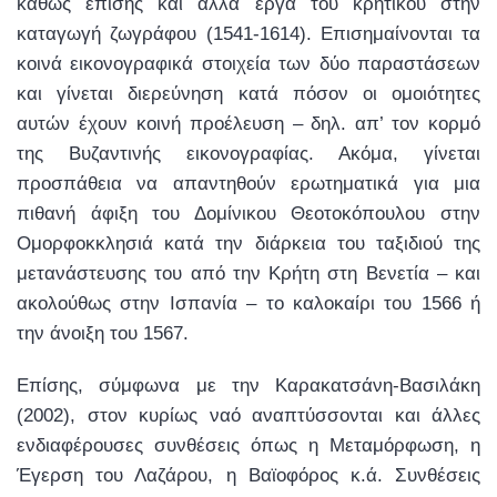
καθώς επίσης και άλλα έργα του κρητικού στην
καταγωγή ζωγράφου (1541-1614). Επισημαίνονται τα
κοινά εικονογραφικά στοιχεία των δύο παραστάσεων
και γίνεται διερεύνηση κατά πόσον οι ομοιότητες
αυτών έχουν κοινή προέλευση – δηλ. απ’ τον κορμό
της Βυζαντινής εικονογραφίας. Ακόμα, γίνεται
προσπάθεια να απαντηθούν ερωτηματικά για μια
πιθανή άφιξη του Δομίνικου Θεοτοκόπουλου στην
Ομορφοκκλησιά κατά την διάρκεια του ταξιδιού της
μετανάστευσης του από την Κρήτη στη Βενετία – και
ακολούθως στην Ισπανία – το καλοκαίρι του 1566 ή
την άνοιξη του 1567.
Επίσης, σύμφωνα με την Καρακατσάνη-Βασιλάκη
(2002), στον κυρίως ναό αναπτύσσονται και άλλες
ενδιαφέρουσες συνθέσεις όπως η Μεταμόρφωση, η
Έγερση του Λαζάρου, η Βαϊοφόρος κ.ά. Συνθέσεις