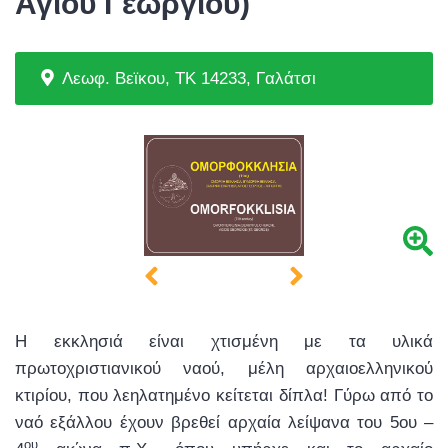
Αγίου Γεωργίου)
Λεωφ. Βεϊκου, ΤΚ 14233, Γαλάτσι
Η εκκλησιά είναι χτισμένη με τα υλικά
πρωτοχριστιανικού ναού, μέλη αρχαιοελληνικού
κτιρίου, που λεηλατημένο κείτεται δίπλα! Γύρω από το
ναό εξάλλου έχουν βρεθεί αρχαία λείψανα του 5ου –
ου