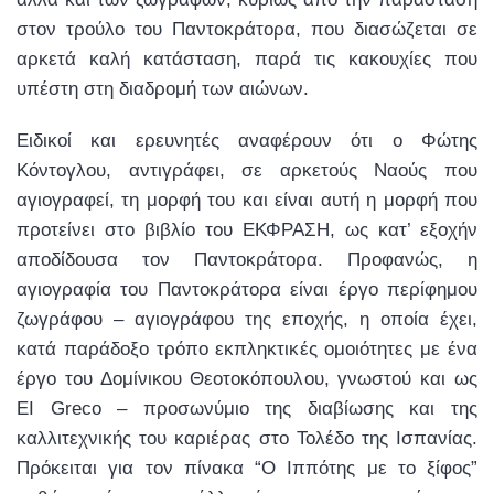
στον τρούλο του Παντοκράτορα, που διασώζεται σε
αρκετά καλή κατάσταση, παρά τις κακουχίες που
υπέστη στη διαδρομή των αιώνων.
Ειδικοί και ερευνητές αναφέρουν ότι ο Φώτης
Κόντογλου, αντιγράφει, σε αρκετούς Ναούς που
αγιογραφεί, τη μορφή του και είναι αυτή η μορφή που
προτείνει στο βιβλίο του ΕΚΦΡΑΣΗ, ως κατ’ εξοχήν
αποδίδουσα τον Παντοκράτορα. Προφανώς, η
αγιογραφία του Παντοκράτορα είναι έργο περίφημου
ζωγράφου – αγιογράφου της εποχής, η οποία έχει,
κατά παράδοξο τρόπο εκπληκτικές ομοιότητες με ένα
έργο του Δομίνικου Θεοτοκόπουλου, γνωστού και ως
ΕΙ Greco – προσωνύμιο της διαβίωσης και της
καλλιτεχνικής του καριέρας στο Τολέδο της Ισπανίας.
Πρόκειται για τον πίνακα “Ο Ιππότης με το ξίφος”