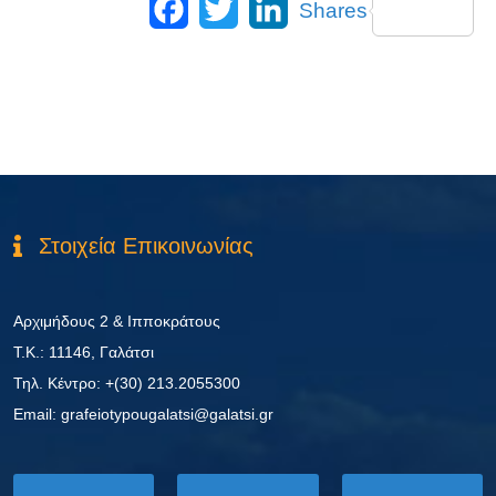
Shares
Στοιχεία Επικοινωνίας
Αρχιμήδους 2 & Ιπποκράτους
Τ.Κ.: 11146, Γαλάτσι
Τηλ. Κέντρο: +(30) 213.2055300
Εmail: grafeiotypougalatsi@galatsi.gr