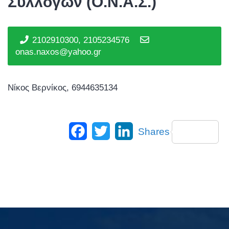
Συλλόγων (Ο.Ν.Α.Σ.)
2102910300, 2105234576
onas.naxos@yahoo.gr
Νίκος Βερνίκος, 6944635134
Facebook
Twitter
LinkedIn
Shares