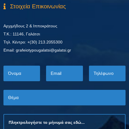
Στοιχεία Επικοινωνίας
Αρχιμήδους 2 & Ιπποκράτους
Τ.Κ.: 11146, Γαλάτσι
Τηλ. Κέντρο: +(30) 213.2055300
Εmail: grafeiotypougalatsi@galatsi.gr