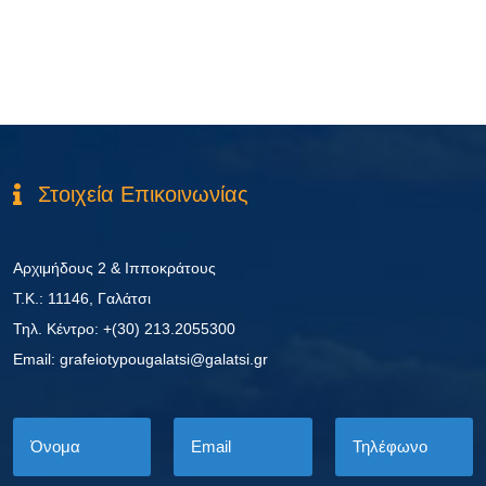
Στοιχεία Επικοινωνίας
Αρχιμήδους 2 & Ιπποκράτους
Τ.Κ.: 11146, Γαλάτσι
Τηλ. Κέντρο: +(30) 213.2055300
Εmail: grafeiotypougalatsi@galatsi.gr