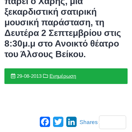
πάρει ο Χάρης, μια
ξεκαρδιστική σατιρική
μουσική παράσταση, τη
Δευτέρα 2 Σεπτεμβρίου στις
8:30μ.μ στο Ανοικτό θέατρο
του Άλσους Βείκου.
29-08-2013
Ενημέρωση
Facebook
Twitter
LinkedIn
Shares