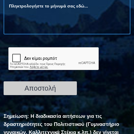
Σημείωση: Η διαδικασία αιτήσεων για τις
δραστηριότητες του Πολιτιστικού (Γυμναστήριο
γυναικών, Καλλιτεχνικά Στέκια κ.λπ.) δεν γίνεται