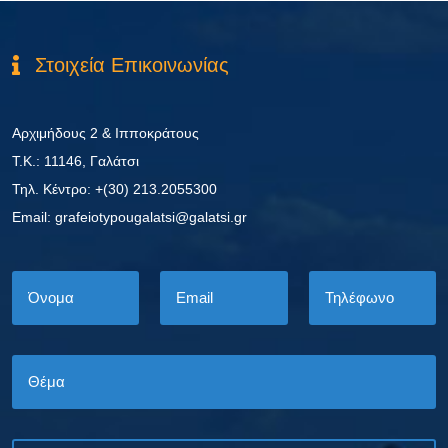
Στοιχεία Επικοινωνίας
Αρχιμήδους 2 & Ιπποκράτους
Τ.Κ.: 11146, Γαλάτσι
Τηλ. Κέντρο: +(30) 213.2055300
Εmail: grafeiotypougalatsi@galatsi.gr