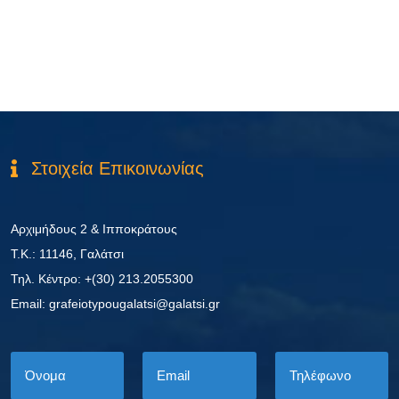
Στοιχεία Επικοινωνίας
Αρχιμήδους 2 & Ιπποκράτους
Τ.Κ.: 11146, Γαλάτσι
Τηλ. Κέντρο: +(30) 213.2055300
Εmail: grafeiotypougalatsi@galatsi.gr