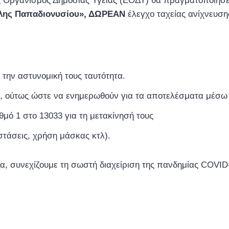
 Οργανισμός Δημόσιας Υγείας (ΕΟΔΥ) θα πραγματοποιήσε
ίλης Παπαδιονυσίου», ΔΩΡΕΑΝ
έλεγχο ταχείας ανίχνευση
 την αστυνομική τους ταυτότητα.
υ, ούτως ώστε να ενημερωθούν για τα αποτελέσματα μέσ
μό 1 στο 13033 για τη μετακίνησή τους
τάσεις, χρήση μάσκας κτλ).
, συνεχίζουμε τη σωστή διαχείριση της πανδημίας COVID