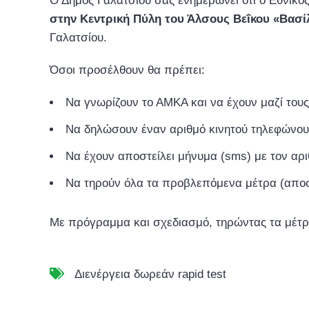
Ο Δήμος Γαλατσίου σας ενημερώνει ότι ο Εθνικός
στην Κεντρική Πύλη του Άλσους Βεΐκου «Βασ
Γαλατσίου.
Όσοι προσέλθουν θα πρέπει:
Να γνωρίζουν το ΑΜΚΑ και να έχουν μαζί τους
Να δηλώσουν έναν αριθμό κινητού τηλεφώνο
Να έχουν αποστείλει μήνυμα (sms) με τον αριθ
Να τηρούν όλα τα προβλεπόμενα μέτρα (αποσ
Με πρόγραμμα και σχεδιασμό, τηρώντας τα μέτρα
Διενέργεια δωρεάν rapid test