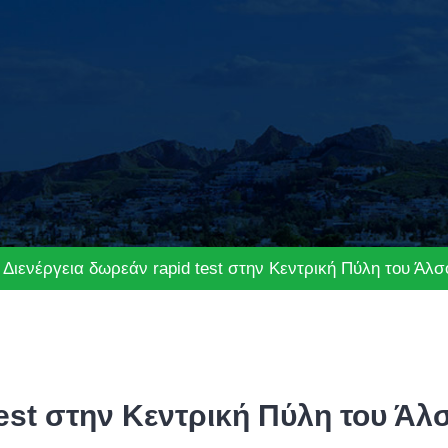
Διενέργεια δωρεάν rapid test στην Κεντρική Πύλη του Άλ
est στην Κεντρική Πύλη του Άλ