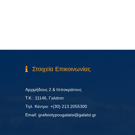
Στοιχεία Επικοινωνίας
Αρχιμήδους 2 & Ιπποκράτους
Τ.Κ.: 11146, Γαλάτσι
Τηλ. Κέντρο: +(30) 213.2055300
Εmail: grafeiotypougalatsi@galatsi.gr