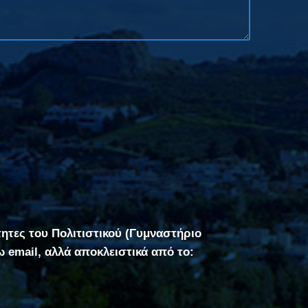
τητες του Πολιτιστικού (Γυμναστήριο
σω email, αλλά αποκλειστικά από το: