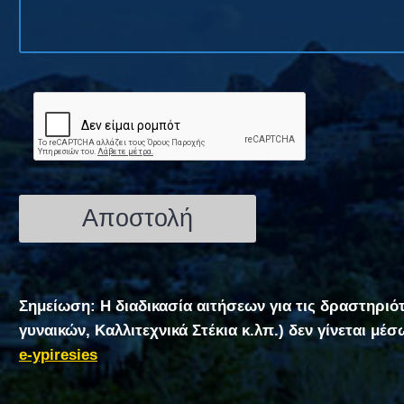
Σημείωση: Η διαδικασία αιτήσεων για τις δραστηριό
γυναικών, Καλλιτεχνικά Στέκια κ.λπ.) δεν γίνεται μέ
e-ypiresies