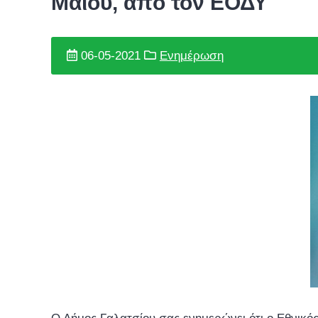
Μαΐου, από τον ΕΟΔΥ
06-05-2021
Ενημέρωση