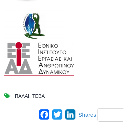
ΠΑΛΑΙ
,
ΤΕΒΑ
Facebook
Twitter
LinkedIn
Shares