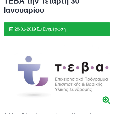
ΤΕΒΑ την Τετάρτη 30
Ιανουαρίου
28-01-2019
Ενημέρωση