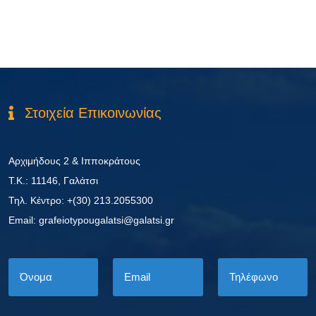
Στοιχεία Επικοινωνίας
Αρχιμήδους 2 & Ιπποκράτους
Τ.Κ.: 11146, Γαλάτσι
Τηλ. Κέντρο: +(30) 213.2055300
Εmail: grafeiotypougalatsi@galatsi.gr