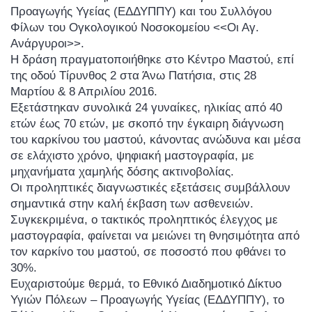
Προαγωγής Υγείας (ΕΔΔΥΠΠΥ) και του Συλλόγου
Φίλων του Ογκολογικού Νοσοκομείου <<Οι Αγ.
Ανάργυροι>>.
Η δράση πραγματοποιήθηκε στο Κέντρο Μαστού, επί
της οδού Τίρυνθος 2 στα Άνω Πατήσια, στις 28
Μαρτίου & 8 Απριλίου 2016.
Εξετάστηκαν συνολικά 24 γυναίκες, ηλικίας από 40
ετών έως 70 ετών, με σκοπό την έγκαιρη διάγνωση
του καρκίνου του μαστού, κάνοντας ανώδυνα και μέσα
σε ελάχιστο χρόνο, ψηφιακή μαστογραφία, με
μηχανήματα χαμηλής δόσης ακτινοβολίας.
Οι προληπτικές διαγνωστικές εξετάσεις συμβάλλουν
σημαντικά στην καλή έκβαση των ασθενειών.
Συγκεκριμένα, ο τακτικός προληπτικός έλεγχος με
μαστογραφία, φαίνεται να μειώνει τη θνησιμότητα από
τον καρκίνο του μαστού, σε ποσοστό που φθάνει το
30%.
Ευχαριστούμε θερμά, το Εθνικό Διαδημοτικό Δίκτυο
Υγιών Πόλεων – Προαγωγής Υγείας (ΕΔΔΥΠΠΥ), το