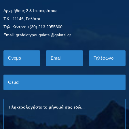
Αρχιμήδους 2 & Ιπποκράτους
Τ.Κ.: 11146, Γαλάτσι
Τηλ. Κέντρο: +(30) 213.2055300
Εmail: grafeiotypougalatsi@galatsi.gr