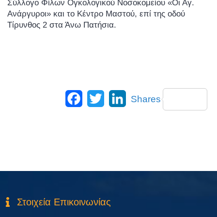
Σύλλογο Φίλων Ογκολογικού Νοσοκομείου «Οι Αγ.
Ανάργυροι» και το Κέντρο Μαστού, επί της οδού
Τίρυνθος 2 στα Άνω Πατήσια.
Facebook
Twitter
LinkedIn
Shares
Στοιχεία Επικοινωνίας