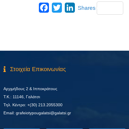
Facebook
Twitter
LinkedIn
Shares
Στοιχεία Επικοινωνίας
Αρχιμήδους 2 & Ιπποκράτους
Τ.Κ.: 11146, Γαλάτσι
Τηλ. Κέντρο: +(30) 213.2055300
Εmail: grafeiotypougalatsi@galatsi.gr