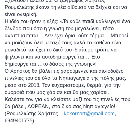
Σχολείου Γαλατσίου. Ο ζωγράφος Χρήστος
Ρουμελιώτης έκανε τη νέα αίθουσα να δείχνει και να
είναι ονειρική.
Η ιδέα του ήταν η εξής: «Το κάθε παιδί καλλιεργεί ένα
δένδρο που όσο η γνώση του μεγαλώνει, τόσο
αναπτύσσεται… Δεν έχει όρια, ούτε τέρμα… Μπορεί
να μοιάζουν όλα μεταξύ τους αλλά το καθένα είναι
μοναδικό και έχει το δικό του ιδιαίτερο τρόπο να
ψηλώνει και να αυτοδημιουργείται… Έτσι
δημιουργείται …το δάσος της γνώσης»!
Ο Χρήστος θα βάλει τις χαρούμενες και αισιόδοξες
πινελιές του σε όλα τα Νηπιαγωγεία της πόλης μας,
μέσα στο 2018. Τον ευχαριστούμε, θερμά, για την
ομορφιά που μας χάρισε και θα μας χαρίσει.
Καλέστε τον για να κλείσετε μαζί του τις πινελιές που
θα βάλει, ΔΩΡΕΑΝ, στο δικό σας Νηπιαγωγείο!
(Ρουμελιώτης Χρήστος –
kokornart@gmail.com
,
6949401775)