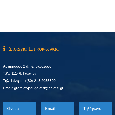
Στοιχεία Επικοινωνίας
Αρχιμήδους 2 & Ιπποκράτους
Τ.Κ.: 11146, Γαλάτσι
Τηλ. Κέντρο: +(30) 213.2055300
Εmail: grafeiotypougalatsi@galatsi.gr