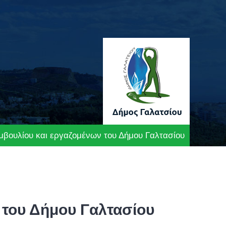
μβουλίου και εργαζομένων του Δήμου Γαλτασίου
 του Δήμου Γαλτασίου