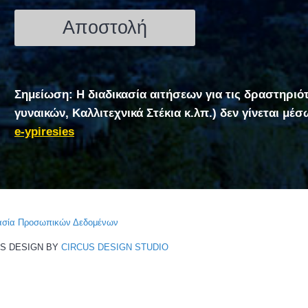
Σημείωση: Η διαδικασία αιτήσεων για τις δραστηριό
γυναικών, Καλλιτεχνικά Στέκια κ.λπ.) δεν γίνεται μέ
e-ypiresies
τασία Προσωπικών Δεδομένων
CS DESIGN BY
CIRCUS DESIGN STUDIO