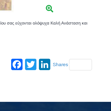
σίου σας εύχονται ολόψυχα Καλή Ανάσταση και
Facebook
Twitter
LinkedIn
Shares