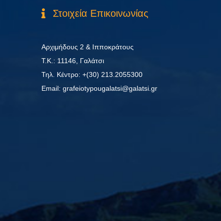
Στοιχεία Επικοινωνίας
Αρχιμήδους 2 & Ιπποκράτους
Τ.Κ.: 11146, Γαλάτσι
Τηλ. Κέντρο: +(30) 213.2055300
Εmail: grafeiotypougalatsi@galatsi.gr