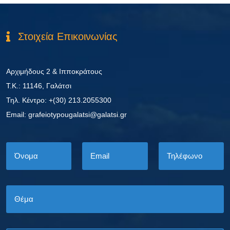
Στοιχεία Επικοινωνίας
Αρχιμήδους 2 & Ιπποκράτους
Τ.Κ.: 11146, Γαλάτσι
Τηλ. Κέντρο: +(30) 213.2055300
Εmail: grafeiotypougalatsi@galatsi.gr