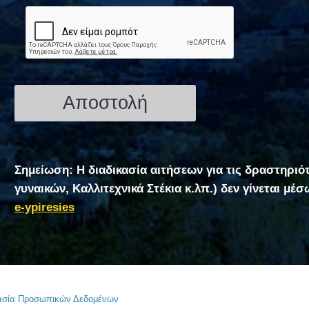
Σημείωση: Η διαδικασία αιτήσεων για τις δραστηριό
γυναικών, Καλλιτεχνικά Στέκια κ.λπ.) δεν γίνεται μέ
e-ypiresies
τασία Προσωπικών Δεδομένων