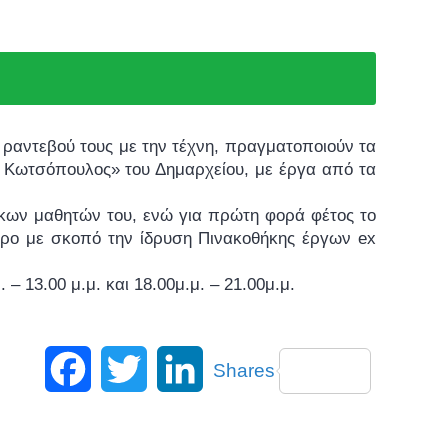
 ραντεβού τους με την τέχνη, πραγματοποιούν τα
ς Κωτσόπουλος» του Δημαρχείου, με έργα από τα
ίκων μαθητών του, ενώ για πρώτη φορά φέτος το
ντρο με σκοπό την ίδρυση Πινακοθήκης έργων ex
 – 13.00 μ.μ. και 18.00μ.μ. – 21.00μ.μ.
Facebook
Twitter
LinkedIn
Shares