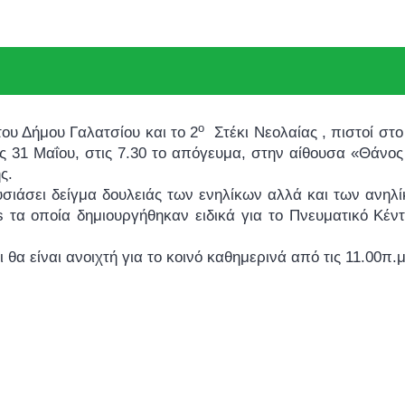
ο
του Δήμου Γαλατσίου και το 2
Στέκι Νεολαίας , πιστοί στο
ς 31 Μαΐου, στις 7.30 το απόγευμα, στην αίθουσα «Θάνο
ής.
σιάσει δείγμα δουλειάς των ενηλίκων αλλά και των ανηλ
is τα οποία δημιουργήθηκαν ειδικά για το Πνευματικό Κέ
 θα είναι ανοιχτή για το κοινό καθημερινά από τις 11.00π.μ.