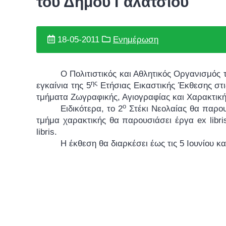
του Δήμου Γαλατσίου
18-05-2011
Ενημέρωση
Ο Πολιτιστικός και Αθλητικός Οργανισμός 
ης
εγκαίνια της 5
Ετήσιας Εικαστικής Έκθεσης στι
τμήματα Ζωγραφικής, Αγιογραφίας και Χαρακτικ
ο
Ειδικότερα, το 2
Στέκι Νεολαίας θα παρου
τμήμα χαρακτικής θα παρουσιάσει έργα ex libr
libris.
Η έκθεση θα διαρκέσει έως τις 5 Ιουνίου και