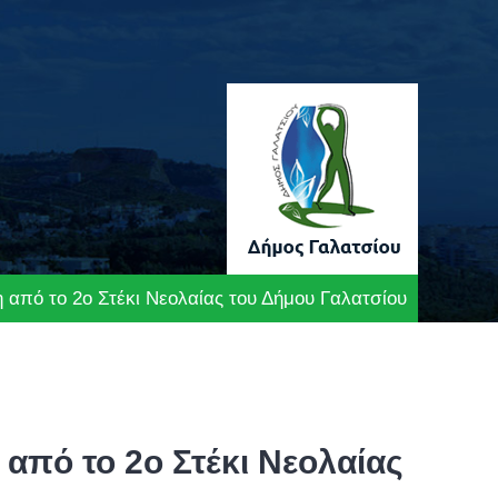
ση από το 2ο Στέκι Νεολαίας του Δήμου Γαλατσίου
η από το 2ο Στέκι Νεολαίας