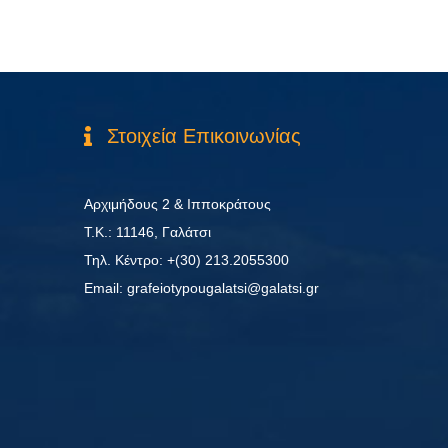
Στοιχεία Επικοινωνίας
Αρχιμήδους 2 & Ιπποκράτους
Τ.Κ.: 11146, Γαλάτσι
Τηλ. Κέντρο: +(30) 213.2055300
Εmail: grafeiotypougalatsi@galatsi.gr