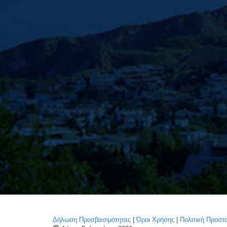
Δήλωση Προσβασιμότητας
|
Όροι Χρήσης
|
Πολιτική Προσ