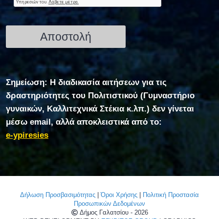
Σημείωση: Η διαδικασία αιτήσεων για τις
δραστηριότητες του Πολιτιστικού (Γυμναστήριο
γυναικών, Καλλιτεχνικά Στέκια κ.λπ.) δεν γίνεται
μέσω email, αλλά αποκλειστικά από το:
e-ypiresies
Δήλωση Προσβασιμότητας
|
Όροι Χρήσης
|
Πολιτική Προστασία
Προσωπικών Δεδομένων
Δήμος Γαλατσίου - 2026