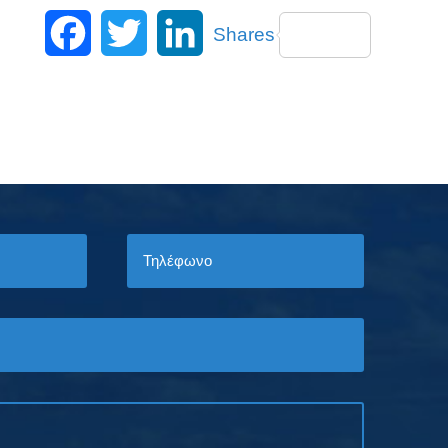
Facebook
Twitter
LinkedIn
Shares