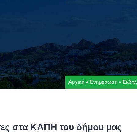
Αρχική
Ενημέρωση
Εκδηλ
ες στα ΚΑΠΗ του δήμου μας