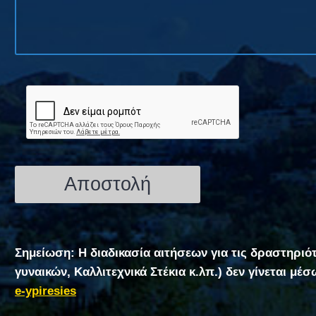
Σημείωση: Η διαδικασία αιτήσεων για τις δραστηριό
γυναικών, Καλλιτεχνικά Στέκια κ.λπ.) δεν γίνεται μέ
e-ypiresies