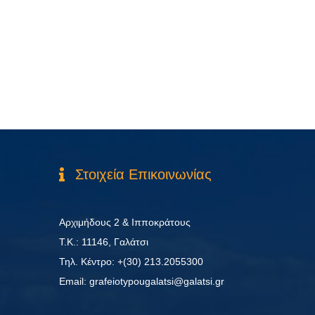
Στοιχεία Επικοινωνίας
Αρχιμήδους 2 & Ιπποκράτους
Τ.Κ.: 11146, Γαλάτσι
Τηλ. Κέντρο: +(30) 213.2055300
Εmail: grafeiotypougalatsi@galatsi.gr