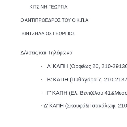
ΚΙΤΣΙΝΗ ΓΕΩΡΓΙΑ
Ο ΑΝΤΙΠΡΟΕΔΡΟΣ ΤΟΥ Ο.Κ.Π.Α
ΒΙΝΤΖΗΛΑΙΟΣ ΓΕΩΡΓΙΟΣ
Δ/νσεις και Τηλέφωνα
·
Α’ ΚΑΠΗ (Ορφέως 20, 210-2913
·
Β’ ΚΑΠΗ (Πυθαγόρα 7, 210-213
·
Γ’ ΚΑΠΗ (Ελ. Βενιζέλου 41&Μεσ
·
Η (Σκουφά&Τσακάλωφ, 210
Δ’ ΚΑΠ