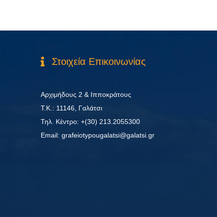
Στοιχεία Επικοινωνίας
Αρχιμήδους 2 & Ιπποκράτους
Τ.Κ.: 11146, Γαλάτσι
Τηλ. Κέντρο: +(30) 213.2055300
Εmail: grafeiotypougalatsi@galatsi.gr