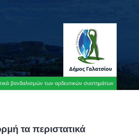
ατικά βανδαλισμών των αρδευτικών συστημάτων
ρμή τα περιστατικά