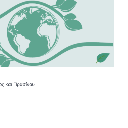
ος και Πρασίνου