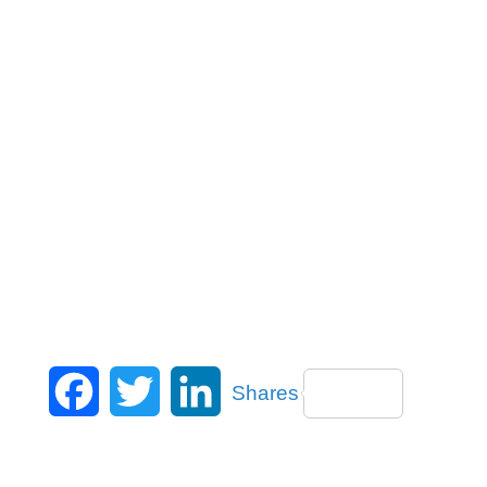
Facebook
Twitter
LinkedIn
Shares