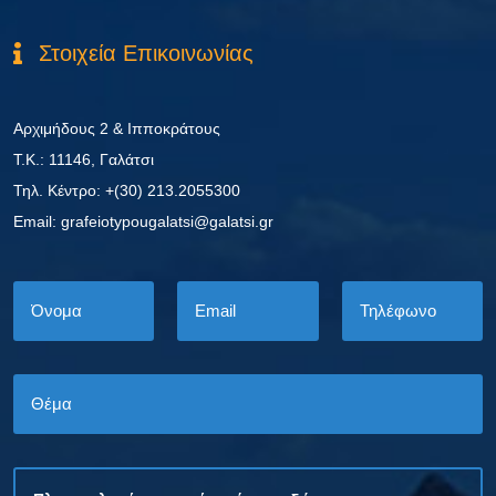
Στοιχεία Επικοινωνίας
Αρχιμήδους 2 & Ιπποκράτους
Τ.Κ.: 11146, Γαλάτσι
Τηλ. Κέντρο: +(30) 213.2055300
Εmail: grafeiotypougalatsi@galatsi.gr