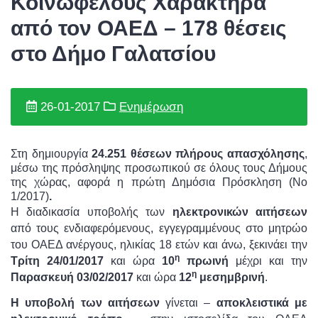
Κοινωφελούς Χαρακτήρα
από τον ΟΑΕΔ – 178 θέσεις
στο Δήμο Γαλατσίου
26-01-2017
Ενημέρωση
Στη δημιουργία
24.251
θέσεων πλήρους απασχόλησης
,
μέσω της πρόσληψης προσωπικού σε όλους τους Δήμους
της χώρας, αφορά η πρώτη Δημόσια Πρόσκληση (Νο
1/2017)
.
Η διαδικασία υποβολής των
ηλεκτρονικών αιτήσεων
από τους ενδιαφερόμενους, εγγεγραμμένους στο μητρώο
του ΟΑΕΔ ανέργους, ηλικίας 18 ετών και άνω, ξεκινάει την
η
Τρίτη 24/01/2017
και ώρα
10
πρωινή
μέχρι και την
η
Παρασκευή
03/02/2017
και ώρα
12
μεσημβρινή
.
Η
υποβολή των αιτήσεων
γίνεται –
αποκλειστικά με