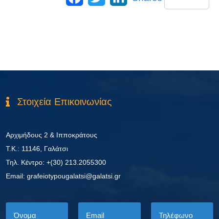
Στοιχεία Επικοινωνίας
Αρχιμήδους 2 & Ιπποκράτους
Τ.Κ.: 11146, Γαλάτσι
Τηλ. Κέντρο: +(30) 213.2055300
Εmail: grafeiotypougalatsi@galatsi.gr