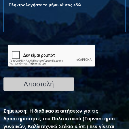
Σημείωση: Η διαδικασία αιτήσεων για τις
δραστηριότητες του Πολιτιστικού (Γυμναστήριο
γυναικών, Καλλιτεχνικά Στέκια κ.λπ.) δεν γίνεται