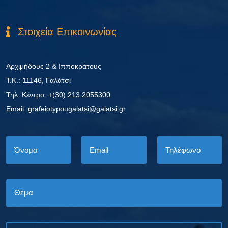
Στοιχεία Επικοινωνίας
Αρχιμήδους 2 & Ιπποκράτους
Τ.Κ.: 11146, Γαλάτσι
Τηλ. Κέντρο: +(30) 213.2055300
Εmail: grafeiotypougalatsi@galatsi.gr