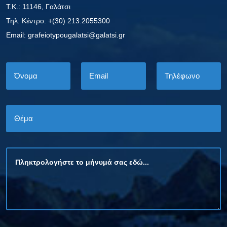
Τ.Κ.: 11146, Γαλάτσι
Τηλ. Κέντρο: +(30) 213.2055300
Εmail: grafeiotypougalatsi@galatsi.gr