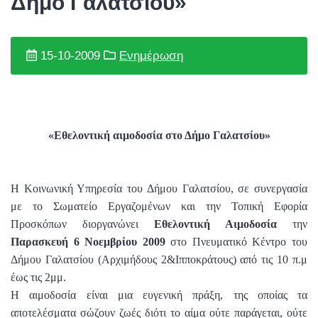
Δήμο Γαλατσίου»
15-10-2009
Ενημέρωση
«Εθελοντική αιμοδοσία στο Δήμο Γαλατσίου»
Η Κοινωνική Υπηρεσία του Δήμου Γαλατσίου, σε συνεργασία
με το Σωματείο Εργαζομένων και την Τοπική Εφορία
Προσκόπων διοργανώνει
Εθελοντική Αιμοδοσία
την
Παρασκευή 6 Νοεμβρίου 2009
στο Πνευματικό Κέντρο του
Δήμου Γαλατσίου (Αρχιμήδους 2&Ιπποκράτους) από τις 10 π.μ
έως τις 2μμ.
Η αιμοδοσία είναι μια ευγενική πράξη, της οποίας τα
αποτελέσματα σώζουν ζωές διότι το αίμα ούτε παράγεται, ούτε