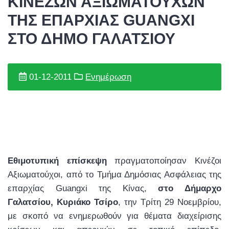
ΚΙΝΕΖΩΝ ΑΞΙΩΜΑΤΟΥΧΩΝ
ΤΗΣ ΕΠΑΡΧΙΑΣ GUANGXI
ΣΤΟ ΔΗΜΟ ΓΑΛΑΤΣΙΟΥ
01-12-2011
Ενημέρωση
Εθιμοτυπική επίσκεψη
πραγματοποίησαν Κινέζοι
Αξιωματούχοι, από το Τμήμα Δημόσιας Ασφάλειας της
επαρχίας
Guangxi
της Κίνας,
στο Δήμαρχο
Γαλατσίου, Κυριάκο Τσίρο
, την Τρίτη 29 Νοεμβρίου,
με σκοπό να ενημερωθούν για θέματα διαχείρισης