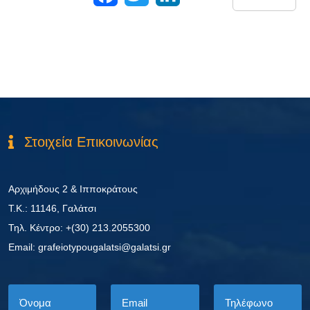
Στοιχεία Επικοινωνίας
Αρχιμήδους 2 & Ιπποκράτους
Τ.Κ.: 11146, Γαλάτσι
Τηλ. Κέντρο: +(30) 213.2055300
Εmail: grafeiotypougalatsi@galatsi.gr