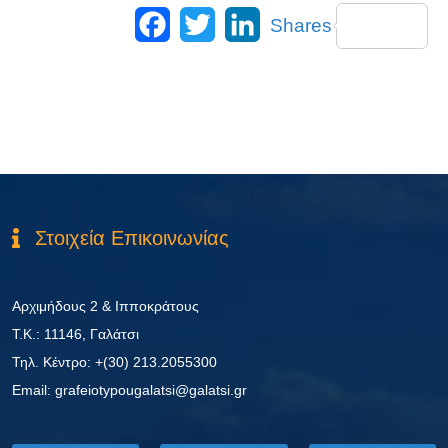
Facebook
Twitter
LinkedIn
Shares
Στοιχεία Επικοινωνίας
Αρχιμήδους 2 & Ιπποκράτους
Τ.Κ.: 11146, Γαλάτσι
Τηλ. Κέντρο: +(30) 213.2055300
Εmail: grafeiotypougalatsi@galatsi.gr