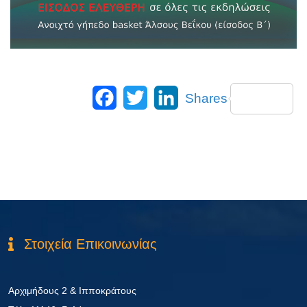
Facebook
Twitter
LinkedIn
Shares
Στοιχεία Επικοινωνίας
Αρχιμήδους 2 & Ιπποκράτους