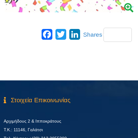
Facebook
Twitter
LinkedIn
Shares
Στοιχεία Επικοινωνίας
Αρχιμήδους 2 & Ιπποκράτους
Τ.Κ.: 11146, Γαλάτσι