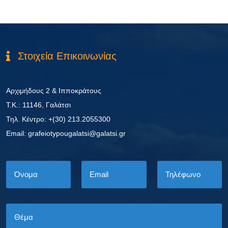
Στοιχεία Επικοινωνίας
Αρχιμήδους 2 & Ιπποκράτους
Τ.Κ.: 11146, Γαλάτσι
Τηλ. Κέντρο: +(30) 213.2055300
Εmail: grafeiotypougalatsi@galatsi.gr