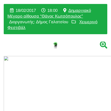
18/02/2017
18:00
Δημαρχιακό
Μέγαρο αίθουσα “Θάνος Κωτσόπουλος”
Διοργανωτής: Δήμος Γαλατσίου
Χειμερινό
Φεστιβάλ