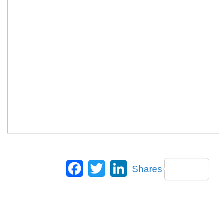
Facebook
Twitter
LinkedIn
Shares