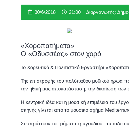
30/6/2018
21:00
Διοργανωτής: Δήμο
«Χοροπατήματα»
O «Οδυσσέας» στον χορό
Το Χορευτικό & Πολιτιστικό Εργαστήρι «Χοροπατ
Της επιστροφής του πολύπαθου μυθικού ήρωα που
την ηθική μας αποκατάσταση, την δικαίωση των 
Η κεντρική ιδέα και η μουσική επιμέλεια του έργ
σκηνής γίνεται από το μουσικό σχήμα Μediterran
Συμπράττουν τα τμήματα τραγουδιού, παραδοσιακ