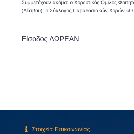
Συμμετέχουν ακόμα: ο Χορευτικός Όμιλος Φοιτη
(Λέσβου), ο Σύλλογος Παραδοσιακών Χορών «Ο Μ
Είσοδος ΔΩΡΕΑΝ
Στοιχεία Επικοινωνίας