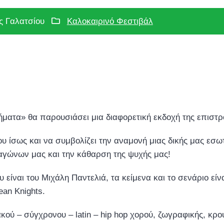
ς Γαλατσίου
Καλοκαιρινό Φεστιβάλ
ήματα» θα παρουσιάσει μια διαφορετική εκδοχή της επιστ
 ίσως και να συμβολίζει την αναμονή μιας δικής μας εσ
αγώνων μας και την κάθαρση της ψυχής μας!
ου είναι του Μιχάλη Παντελιά, τα κείμενα και το σενάριο ε
ean Κnights.
ού – σύγχρονου – latin – hip hop χορού, ζωγραφικής, κρο