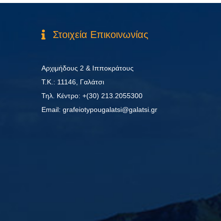
Στοιχεία Επικοινωνίας
Αρχιμήδους 2 & Ιπποκράτους
Τ.Κ.: 11146, Γαλάτσι
Τηλ. Κέντρο: +(30) 213.2055300
Εmail: grafeiotypougalatsi@galatsi.gr