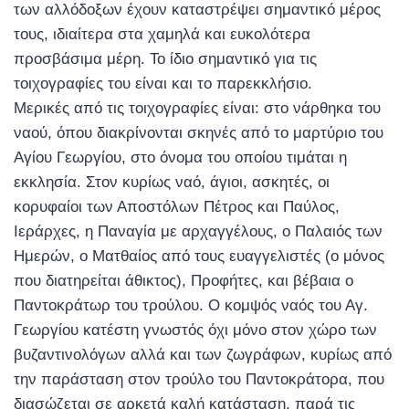
των αλλόδοξων έχουν καταστρέψει σημαντικό μέρος
τους, ιδιαίτερα στα χαμηλά και ευκολότερα
προσβάσιμα μέρη. Το ίδιο σημαντικό για τις
τοιχογραφίες του είναι και το παρεκκλήσιο.
Μερικές από τις τοιχογραφίες είναι: στο νάρθηκα του
ναού, όπου διακρίνονται σκηνές από το μαρτύριο του
Αγίου Γεωργίου, στο όνομα του οποίου τιμάται η
εκκλησία. Στον κυρίως ναό, άγιοι, ασκητές, οι
κορυφαίοι των Αποστόλων Πέτρος και Παύλος,
Ιεράρχες, η Παναγία με αρχαγγέλους, ο Παλαιός των
Ημερών, ο Ματθαίος από τους ευαγγελιστές (ο μόνος
που διατηρείται άθικτος), Προφήτες, και βέβαια ο
Παντοκράτωρ του τρούλου. Ο κομψός ναός του Αγ.
Γεωργίου κατέστη γνωστός όχι μόνο στον χώρο των
βυζαντινολόγων αλλά και των ζωγράφων, κυρίως από
την παράσταση στον τρούλο του Παντοκράτορα, που
διασώζεται σε αρκετά καλή κατάσταση, παρά τις