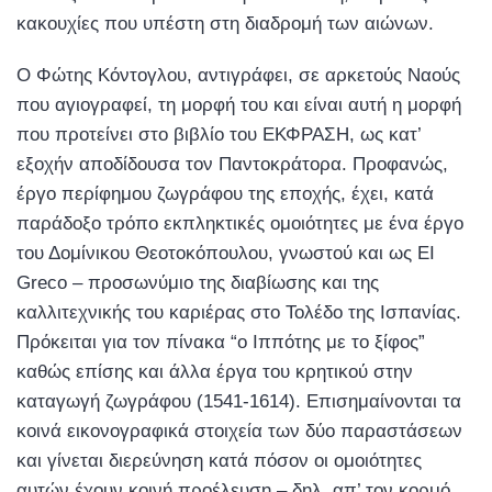
κακουχίες που υπέστη στη διαδρομή των αιώνων.
Ο Φώτης Κόντογλου, αντιγράφει, σε αρκετούς Ναούς
που αγιογραφεί, τη μορφή του και είναι αυτή η μορφή
που προτείνει στο βιβλίο του ΕΚΦΡΑΣΗ, ως κατ’
εξοχήν αποδίδουσα τον Παντοκράτορα. Προφανώς,
έργο περίφημου ζωγράφου της εποχής, έχει, κατά
παράδοξο τρόπο εκπληκτικές ομοιότητες με ένα έργο
του Δομίνικου Θεοτοκόπουλου, γνωστού και ως ΕΙ
Greco – προσωνύμιο της διαβίωσης και της
καλλιτεχνικής του καριέρας στο Τολέδο της Ισπανίας.
Πρόκειται για τον πίνακα “ο Ιππότης με το ξίφος”
καθώς επίσης και άλλα έργα του κρητικού στην
καταγωγή ζωγράφου (1541-1614). Επισημαίνονται τα
κοινά εικονογραφικά στοιχεία των δύο παραστάσεων
και γίνεται διερεύνηση κατά πόσον οι ομοιότητες
αυτών έχουν κοινή προέλευση – δηλ. απ’ τον κορμό