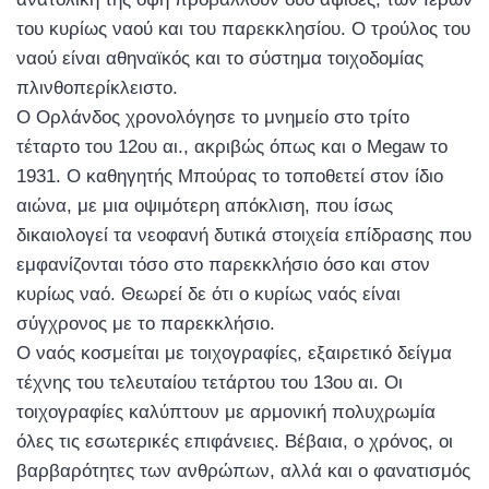
του κυρίως ναού και του παρεκκλησίου. Ο τρούλος του
ναού είναι αθηναϊκός και το σύστημα τοιχοδομίας
πλινθοπερίκλειστο.
Ο Ορλάνδος χρονολόγησε το μνημείο στο τρίτο
τέταρτο του 12ου αι., ακριβώς όπως και ο Megaw το
1931. Ο καθηγητής Μπούρας το τοποθετεί στον ίδιο
αιώνα, με μια οψιμότερη απόκλιση, που ίσως
δικαιολογεί τα νεοφανή δυτικά στοιχεία επίδρασης που
εμφανίζονται τόσο στο παρεκκλήσιο όσο και στον
κυρίως ναό. Θεωρεί δε ότι ο κυρίως ναός είναι
σύγχρονος με το παρεκκλήσιο.
Ο ναός κοσμείται με τοιχογραφίες, εξαιρετικό δείγμα
τέχνης του τελευταίου τετάρτου του 13ου αι. Οι
τοιχογραφίες καλύπτουν με αρμονική πολυχρωμία
όλες τις εσωτερικές επιφάνειες. Βέβαια, ο χρόνος, οι
βαρβαρότητες των ανθρώπων, αλλά και ο φανατισμός