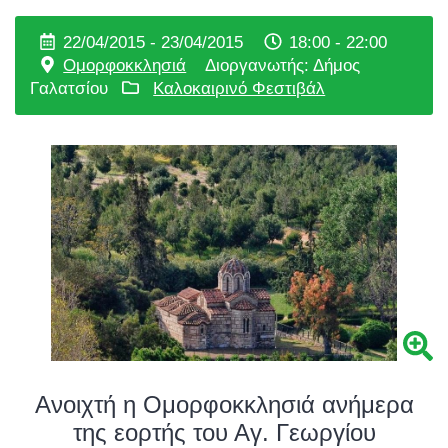
22/04/2015 - 23/04/2015
18:00 - 22:00
Ομορφοκκλησιά
Διοργανωτής: Δήμος
Γαλατσίου
Καλοκαιρινό Φεστιβάλ
Ανοιχτή η Ομορφοκκλησιά ανήμερα
της εορτής του Αγ. Γεωργίου