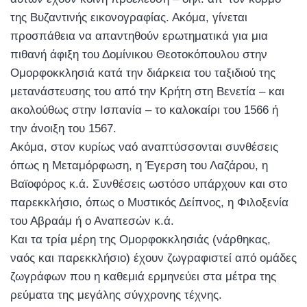
της Βυζαντινής εικονογραφίας. Ακόμα, γίνεται
προσπάθεια να απαντηθούν ερωτηματικά για μια
πιθανή άφιξη του Δομίνικου Θεοτοκόπουλου στην
Ομορφοκκλησιά κατά την διάρκεια του ταξιδιού της
μετανάστευσης του από την Κρήτη στη Βενετία – και
ακολούθως στην Ισπανία – το καλοκαίρι του 1566 ή
την άνοιξη του 1567.
Ακόμα, στον κυρίως ναό αναπτύσσονται συνθέσεις
όπως η Μεταμόρφωση, η Έγερση του Λαζάρου, η
Βαϊοφόρος κ.ά. Συνθέσεις ωστόσο υπάρχουν και στο
παρεκκλήσιο, όπως ο Μυστικός Δείπνος, η Φιλοξενία
του Αβραάμ ή ο Αναπεσών κ.ά.
Και τα τρία μέρη της Ομορφοκκλησιάς (νάρθηκας,
ναός και παρεκκλήσιο) έχουν ζωγραφιστεί από ομάδες
ζωγράφων που η καθεμιά ερμηνεύει στα μέτρα της
ρεύματα της μεγάλης σύγχρονης τέχνης.