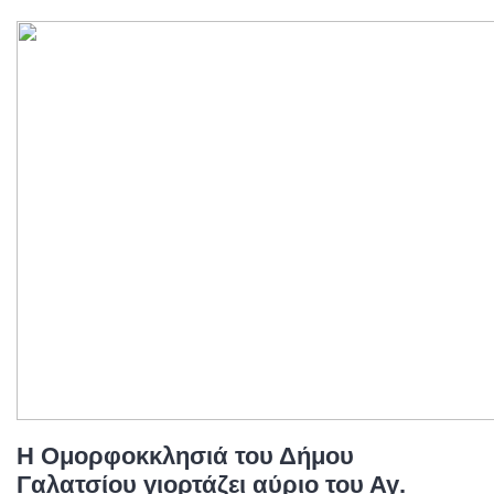
Η Ομορφοκκλησιά του Δήμου
Γαλατσίου γιορτάζει αύριο του Αγ.