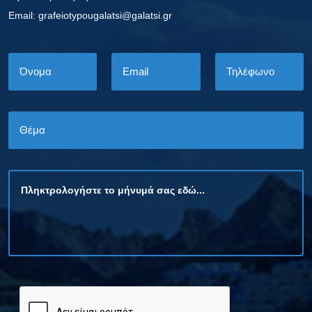
Εmail: grafeiotypougalatsi@galatsi.gr