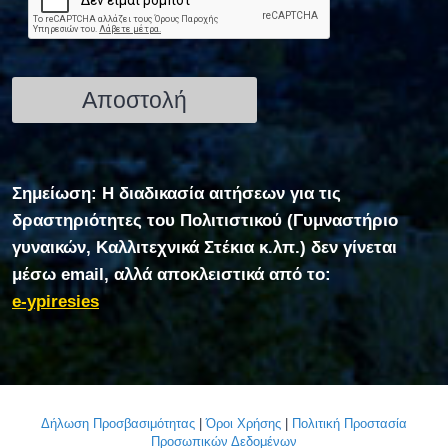
Σημείωση: Η διαδικασία αιτήσεων για τις
δραστηριότητες του Πολιτιστικού (Γυμναστήριο
γυναικών, Καλλιτεχνικά Στέκια κ.λπ.) δεν γίνεται
μέσω email, αλλά αποκλειστικά από το:
e-ypiresies
Δήλωση Προσβασιμότητας
|
Όροι Χρήσης
|
Πολιτική Προστασία
Προσωπικών Δεδομένων