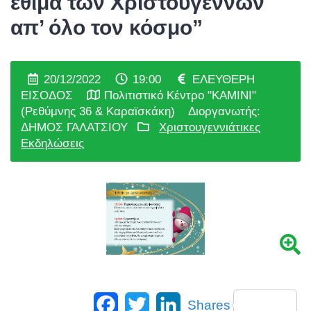
έθιμα των Χριστουγέννων
απ’ όλο τον κόσμο”
20/12/2022
19:00
ΕΛΕΥΘΕΡΗ
ΕΙΣΟΔΟΣ
Πολιτιστικό Κέντρο "ΚΑΜΙΝΙ"
(Ρεθύμνης 36 & Καραϊσκάκη)
Διοργανωτής:
ΔΗΜΟΣ ΓΑΛΑΤΣΙΟΥ
Χριστουγεννιάτικες
Εκδηλώσεις
Facebook
Twitter
LinkedIn
Shares