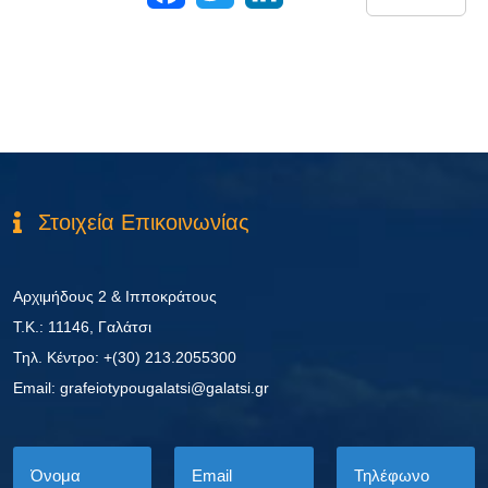
Στοιχεία Επικοινωνίας
Αρχιμήδους 2 & Ιπποκράτους
Τ.Κ.: 11146, Γαλάτσι
Τηλ. Κέντρο: +(30) 213.2055300
Εmail: grafeiotypougalatsi@galatsi.gr